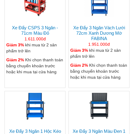
Xe Đẩy CSPS 3 Ngăn -
Xe Đẩy 3 Ngăn Vách Lưới
71cm Màu Đỏ
72cm Xanh Dương Mờ
FABINA
1.611.000đ
1.951.000đ
Giảm 3%
khi mua từ 2 sản
Giảm 3%
khi mua từ 2 sản
phẩm trở lên
phẩm trở lên
Giảm 2%
Khi chọn thanh toán
Giảm 2%
Khi chọn thanh toán
bằng chuyển khoản trước
bằng chuyển khoản trước
hoặc khi mua tại cửa hàng
hoặc khi mua tại cửa hàng
Xe Đẩy 3 Ngăn 1 Hộc Kéo
Xe Đẩy 3 Ngăn Màu Đen 1