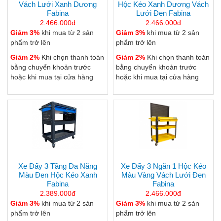
Vách Lưới Xanh Dương
Hộc Kéo Xanh Dương Vách
Fabina
Lưới Đen Fabina
2.466.000đ
2.466.000đ
Giảm 3%
khi mua từ 2 sản
Giảm 3%
khi mua từ 2 sản
phẩm trở lên
phẩm trở lên
Giảm 2%
Khi chọn thanh toán
Giảm 2%
Khi chọn thanh toán
bằng chuyển khoản trước
bằng chuyển khoản trước
hoặc khi mua tại cửa hàng
hoặc khi mua tại cửa hàng
Xe Đẩy 3 Tầng Đa Năng
Xe Đẩy 3 Ngăn 1 Hộc Kéo
Màu Đen Hộc Kéo Xanh
Màu Vàng Vách Lưới Đen
Fabina
Fabina
2.389.000đ
2.466.000đ
Giảm 3%
khi mua từ 2 sản
Giảm 3%
khi mua từ 2 sản
phẩm trở lên
phẩm trở lên