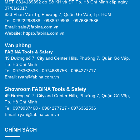
MST: 0314189892 do Sở KH và ĐT Tp. Hồ Chí Minh cấp ngày
07/01/2017
833 Phan Văn Trị, Phường 7, Quận Gò Vấp, Tp. HCM
Tel: 02822298938 - 0938979908 - 0976362536
Email: sale@fabina.com.vn
Website: https://fabina.com.vn
Văn phòng
FABINA Tools & Safety
49 Đường số 7, Cityland Center Hills, Phường 7, Quận Gò Vấp,
Tp. Hồ Chí Minh
Tel: 0976362536 - 0974689756 - 0964277717
Email: ryan@fabina.com.vn
Showroom FABINA Tools & Safety
49 Đường số 7, Cityland Center Hills, Phường 7, Quận Gò Vấp,
Tp. Hồ Chí Minh
Tel: 0979937468 - 0964277717 - 0976362536
Email: ryan@fabina.com.vn
CHÍNH SÁCH