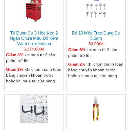
Tủ Dụng Cụ 3 Hộc Kéo 2
Bộ 10 Móc Treo Dụng Cụ
Ngăn Chứa Màu Đỏ Kèm
5.5cm
Vách Lưới Fabina
80.000đ
6.174.000đ
Giảm 3%
khi mua từ 2 sản
Giảm 3%
khi mua từ 2 sản
phẩm trở lên
phẩm trở lên
Giảm 2%
Khi chọn thanh toán
Giảm 2%
Khi chọn thanh toán
bằng chuyển khoản trước
bằng chuyển khoản trước
hoặc khi mua tại cửa hàng
hoặc khi mua tại cửa hàng