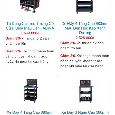
Tủ Dụng Cụ Treo Tường Có
Xe Đẩy 4 Tầng Cao 980mm
Cửa Khoá Màu Đen FABINA
Màu Đen Hộc Kéo Xanh
Dương
1.644.000đ
2.528.000đ
Giảm 3%
khi mua từ 2 sản
Giảm 3%
khi mua từ 2 sản
phẩm trở lên
phẩm trở lên
Giảm 2%
Khi chọn thanh toán
Giảm 2%
Khi chọn thanh toán
bằng chuyển khoản trước
bằng chuyển khoản trước
hoặc khi mua tại cửa hàng
hoặc khi mua tại cửa hàng
Xe Đẩy 4 Tầng Cao 980mm
Xe Đẩy 3 Ngăn Cao 980mm