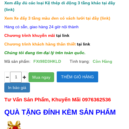
Xem đầy đủ các loại Kệ thép di động 3 tầng khác
tại đây
(link)
Xem Xe đẩy 3 tầng màu đen có vách lưới
tại đây (link)
Hàng có sẵn, giao hàng 24 giờ nội thành
Chương trình khuyến mãi
tại link
Chương trình khách hàng thân thiết
tại link
Chúng tôi đang tìm đại lý trên toàn quốc.
Mã sản phẩm:
FXt98D3HKLD
Tình trạng:
Còn Hàng
In báo giá
Tư Vấn Sản Phẩm, Khuyến Mãi 0976362536
QUÀ TẶNG ĐÍNH KÈM SẢN PHẨM