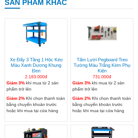
SẢN PHẨM KHÁC
Xe Đẩy 3 Tầng 1 Hộc Kéo
Tấm Lưới Pegboard Treo
Màu Xanh Dương Khung
Tường Màu Trắng Kèm Phụ
Đen
Kiện
2.183.000đ
731.000đ
Giảm 3%
khi mua từ 2 sản
Giảm 3%
khi mua từ 2 sản
phẩm trở lên
phẩm trở lên
Giảm 2%
Khi chọn thanh toán
Giảm 2%
Khi chọn thanh toán
bằng chuyển khoản trước
bằng chuyển khoản trước
hoặc khi mua tại cửa hàng
hoặc khi mua tại cửa hàng