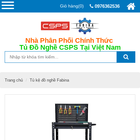
Giỏ hàng(0)
0976362536
Nhà Phân Phối Chính Thức
Tủ Đồ Nghề CSPS
Tại Việt Nam
Trang chủ
Tủ kệ đồ nghề Fabina