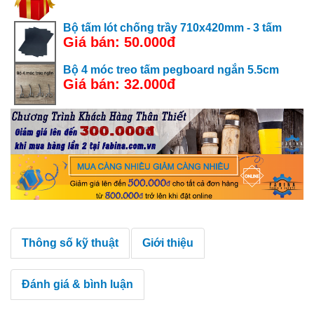
Bộ tấm lót chống trầy 710x420mm - 3 tấm
Giá bán: 50.000đ
Bộ 4 móc treo tấm pegboard ngắn 5.5cm
Giá bán: 32.000đ
Thông số kỹ thuật
Giới thiệu
Đánh giá & bình luận