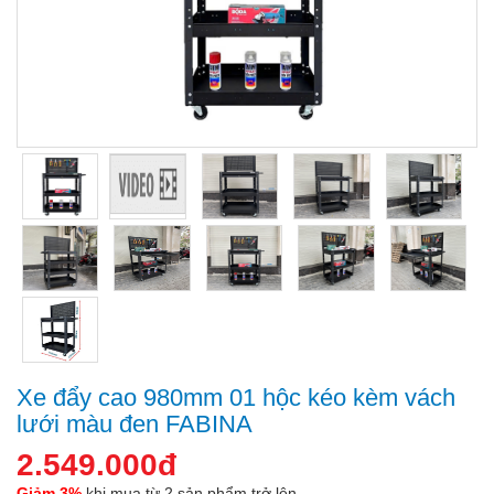
Xe đẩy cao 980mm 01 hộc kéo kèm vách
lưới màu đen FABINA
2.549.000đ
Giảm 3%
khi mua từ 2 sản phẩm trở lên