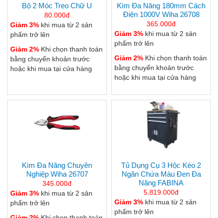
Bộ 2 Móc Treo Chữ U
Kìm Đa Năng 180mm Cách
Điện 1000V Wiha 26708
80.000đ
365.000đ
Giảm 3%
khi mua từ 2 sản
Giảm 3%
khi mua từ 2 sản
phẩm trở lên
phẩm trở lên
Giảm 2%
Khi chọn thanh toán
Giảm 2%
Khi chọn thanh toán
bằng chuyển khoản trước
bằng chuyển khoản trước
hoặc khi mua tại cửa hàng
hoặc khi mua tại cửa hàng
Kìm Đa Năng Chuyên
Tủ Dụng Cụ 3 Hộc Kéo 2
Nghiệp Wiha 26707
Ngăn Chứa Màu Đen Đa
Năng FABINA
345.000đ
5.819.000đ
Giảm 3%
khi mua từ 2 sản
Giảm 3%
khi mua từ 2 sản
phẩm trở lên
phẩm trở lên
Giảm 2%
Khi chọn thanh toán