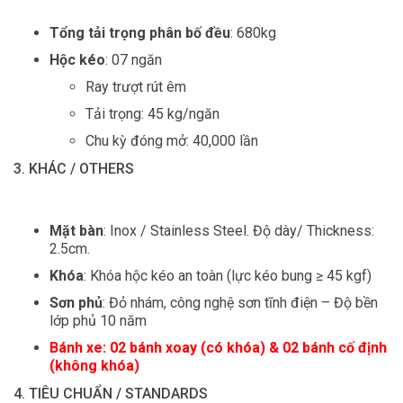
Tổng tải trọng phân bố đều
: 680kg
Hộc kéo
: 07 ngăn
Ray trượt rút êm
Tải trọng: 45 kg/ngăn
Chu kỳ đóng mở: 40,000 lần
3. KHÁC / OTHERS
Mặt bàn
: Inox / Stainless Steel. Độ dày/ Thickness:
2.5cm.
Khóa
: Khóa hộc kéo an toàn (lực kéo bung ≥ 45 kgf)
Sơn phủ
: Đỏ nhám, công nghệ sơn tĩnh điện – Độ bền
lớp phủ 10 năm
Bánh xe: 02 bánh xoay (có khóa) & 02 bánh cố định
(không khóa)
4. TIÊU CHUẨN / STANDARDS