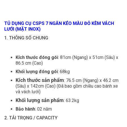
TỦ DỤNG CỤ CSPS 7 NGĂN KÉO MÀU ĐỎ KÈM VÁCH
LƯỚI (MẶT INOX)
1. THÔNG SỐ CHUNG
Kích thước đóng gói
: 81cm (Ngang) x 51cm (Sâu) x
86.5 cm (Cao)
Khối lượng đóng gói
: 68kg
Kích thước sản phẩm
: 76.5 cm (Ngang) x 46.2 cm
(Sâu) x 142cm (Cao) (Đã bao gồm chiều cao bánh xe
và vách lưới)
Khối lượng sản phẩm
: 63.2kg
Bảo hành
: 02 năm
2. TẢI TRỌNG / CAPACITY