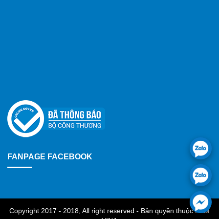
FANPAGE FACEBOOK
Copyright 2017 - 2018, All right reserved - Bản quyền thuộc FABI