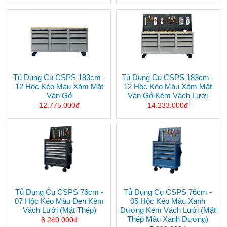
Tủ Dụng Cụ CSPS 183cm -
Tủ Dụng Cụ CSPS 183cm -
12 Hộc Kéo Màu Xám Mặt
12 Hộc Kéo Màu Xám Mặt
Ván Gỗ
Ván Gỗ Kèm Vách Lưới
12.775.000đ
14.233.000đ
Tủ Dụng Cụ CSPS 76cm -
Tủ Dụng Cụ CSPS 76cm -
07 Hộc Kéo Màu Đen Kèm
05 Hộc Kéo Màu Xanh
Vách Lưới (mặt Thép)
Dương Kèm Vách Lưới (mặt
Thép Màu Xanh Dương)
8.240.000đ