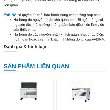
sử dụng nhận được đầy đủ hàng hoá và chứng từ cần thiết có
liên quan
FABINA
có quyền từ chối bảo hành trong các trường hợp sau:
Hư hỏng do nguyên nhân chủ quan như: Bị ngã, dùng sai
nguyên tắc, môi trường không đảm bảo điều kiện làm việc
của thiết bị…..
Hư hỏng do các nguyên nhân khách quan như: chập điện,
hoả hoạn hoặc thiên tai khác mà không do lỗi của FABINA.
Đánh giá & bình luận
SẢN PHẨM LIÊN QUAN