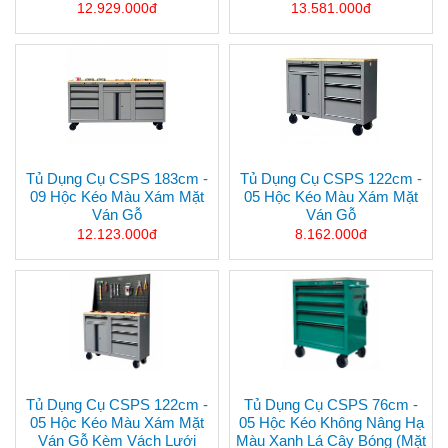
12.929.000đ
13.581.000đ
Tủ Dụng Cụ CSPS 183cm -
Tủ Dụng Cụ CSPS 122cm -
09 Hộc Kéo Màu Xám Mặt
05 Hộc Kéo Màu Xám Mặt
Ván Gỗ
Ván Gỗ
12.123.000đ
8.162.000đ
Tủ Dụng Cụ CSPS 122cm -
Tủ Dụng Cụ CSPS 76cm -
05 Hộc Kéo Màu Xám Mặt
05 Hộc Kéo Không Nâng Hạ
Ván Gỗ Kèm Vách Lưới
Màu Xanh Lá Cây Bóng (mặt