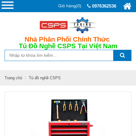
Giỏ hàng(0)
0976362536
Nhà Phân Phối Chính Thức
Tủ Đồ Nghề CSPS
Tại Việt Nam
Trang chủ
Tủ đồ nghề CSPS