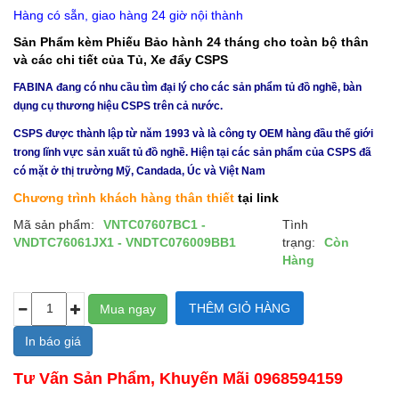
Hàng có sẵn, giao hàng 24 giờ nội thành
Sản Phẩm kèm Phiếu Bảo hành 24 tháng cho toàn bộ thân
và các chi tiết của Tủ, Xe đẩy CSPS
FABINA đang có nhu cầu tìm đại lý cho các sản phẩm tủ đồ nghề, bàn
dụng cụ thương hiệu CSPS trên cả nước.
CSPS được thành lập từ năm 1993 và là công ty OEM hàng đầu thế giới
trong lĩnh vực sản xuất tủ đồ nghề. Hiện tại các sản phẩm của CSPS đã
có mặt ở thị trường Mỹ, Candada, Úc và Việt Nam
Chương trình khách hàng thân thiết
tại link
Mã sản phẩm:
VNTC07607BC1 -
Tình
VNDTC76061JX1 - VNDTC076009BB1
trạng:
Còn
Hàng
In báo giá
Tư Vấn Sản Phẩm, Khuyến Mãi 0968594159