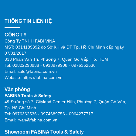
THÔNG TIN LIÊN HỆ
CÔNG TY
Công Ty TNHH FABI VINA
MST: 0314189892 do Sở KH và ĐT Tp. Hồ Chí Minh cấp ngày
07/01/2017
833 Phan Văn Trị, Phường 7, Quận Gò Vấp, Tp. HCM
Tel: 02822298938 - 0938979908 - 0976362536
Email: sale@fabina.com.vn
Website: https://fabina.com.vn
Văn phòng
FABINA Tools & Safety
49 Đường số 7, Cityland Center Hills, Phường 7, Quận Gò Vấp,
Tp. Hồ Chí Minh
Tel: 0976362536 - 0974689756 - 0964277717
Email: ryan@fabina.com.vn
Showroom FABINA Tools & Safety