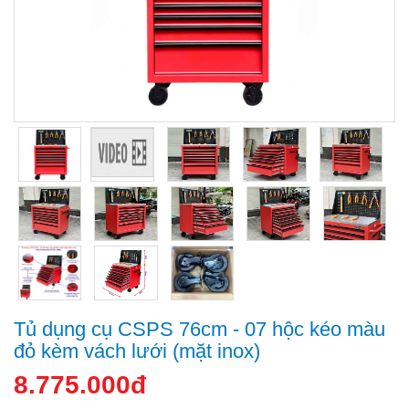
Tủ dụng cụ CSPS 76cm - 07 hộc kéo màu
đỏ kèm vách lưới (mặt inox)
8.775.000đ