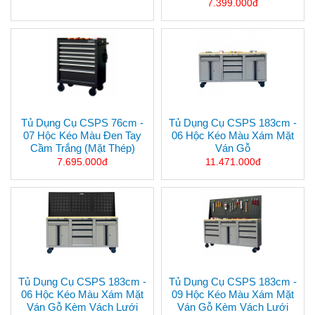
7.399.000đ
Tủ Dụng Cụ CSPS 76cm -
Tủ Dụng Cụ CSPS 183cm -
07 Hộc Kéo Màu Đen Tay
06 Hộc Kéo Màu Xám Mặt
Cầm Trắng (mặt Thép)
Ván Gỗ
7.695.000đ
11.471.000đ
Tủ Dụng Cụ CSPS 183cm -
Tủ Dụng Cụ CSPS 183cm -
06 Hộc Kéo Màu Xám Mặt
09 Hộc Kéo Màu Xám Mặt
Ván Gỗ Kèm Vách Lưới
Ván Gỗ Kèm Vách Lưới