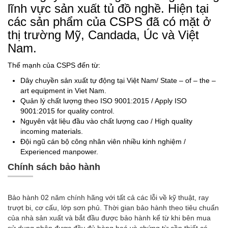
lĩnh vực sản xuất tủ đồ nghề. Hiện tại
các sản phẩm của CSPS đã có mặt ở
thị trường Mỹ, Candada, Úc và Việt
Nam.
Thế mạnh của CSPS đến từ:
Dây chuyền sản xuất tự động tại Việt Nam/ State – of – the –
art equipment in Viet Nam.
Quản lý chất lượng theo ISO 9001:2015 / Apply ISO
9001:2015 for quality control.
Nguyên vật liệu đầu vào chất lượng cao / High quality
incoming materials.
Đội ngũ cán bộ công nhân viên nhiều kinh nghiệm /
Experienced manpower.
Chính sách bảo hành
Bảo hành 02 năm chính hãng với tất cả các lỗi về kỹ thuật, ray
trượt bi, cơ cấu, lớp sơn phủ. Thời gian bảo hành theo tiêu chuẩn
của nhà sản xuất và bắt đầu được bảo hành kể từ khi bên mua