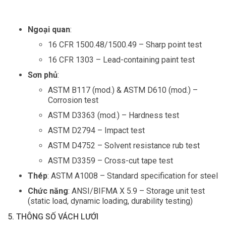
Ngoại quan
:
16 CFR 1500.48/1500.49 – Sharp point test
16 CFR 1303 – Lead-containing paint test
Sơn phủ
:
ASTM B117 (mod.) & ASTM D610 (mod.) –
Corrosion test
ASTM D3363 (mod.) – Hardness test
ASTM D2794 – Impact test
ASTM D4752 – Solvent resistance rub test
ASTM D3359 – Cross-cut tape test
Thép
: ASTM A1008 – Standard specification for steel
Chức năng
: ANSI/BIFMA X 5.9 – Storage unit test
(static load, dynamic loading, durability testing)
5. THÔNG SỐ VÁCH LƯỚI