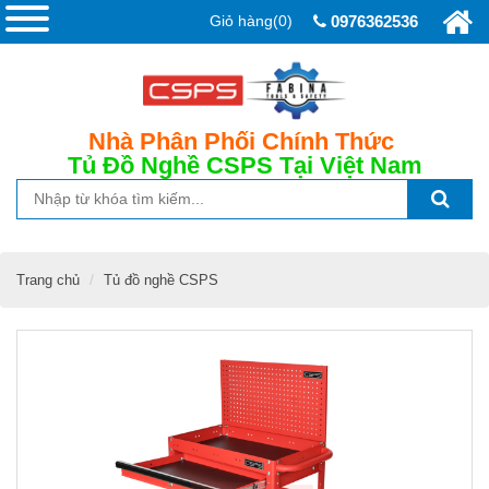
Giỏ hàng(0)
0976362536
Nhà Phân Phối Chính Thức
Tủ Đồ Nghề CSPS
Tại Việt Nam
Trang chủ
Tủ đồ nghề CSPS