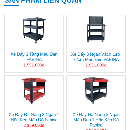
SẢN PHẨM LIÊN QUAN
Xe Đẩy 3 Tầng Màu Đen
Xe Đẩy 3 Ngăn Vách Lưới
FABINA
72cm Màu Đen FABINA
1.591.000đ
1.951.000đ
Xe Đẩy Đa Năng 3 Ngăn 1
Xe Đẩy Đa Năng 3 Ngăn
Hộc Kéo Màu Đỏ Fabina
Màu Đen 1 Hộc Kéo Đỏ
Fabina
2.389.000đ