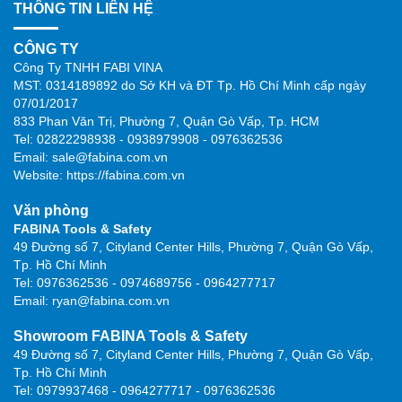
THÔNG TIN LIÊN HỆ
CÔNG TY
Công Ty TNHH FABI VINA
MST: 0314189892 do Sở KH và ĐT Tp. Hồ Chí Minh cấp ngày
07/01/2017
833 Phan Văn Trị, Phường 7, Quận Gò Vấp, Tp. HCM
Tel: 02822298938 - 0938979908 - 0976362536
Email: sale@fabina.com.vn
Website: https://fabina.com.vn
Văn phòng
FABINA Tools & Safety
49 Đường số 7, Cityland Center Hills, Phường 7, Quận Gò Vấp,
Tp. Hồ Chí Minh
Tel: 0976362536 - 0974689756 - 0964277717
Email: ryan@fabina.com.vn
Showroom FABINA Tools & Safety
49 Đường số 7, Cityland Center Hills, Phường 7, Quận Gò Vấp,
Tp. Hồ Chí Minh
Tel: 0979937468 - 0964277717 - 0976362536