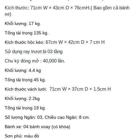
Kích thước: 71cm W × 43cm D × 76cmH.( Bao gồm cả bánh
xe)
Khối lượng: 17 kg.
Tổng tải trọng 135 kg.
Kích thước hộc kéo:
67cm W × 42cm D × 7 cm H
Sử dụng ray trượt bi 03 tầng
Chu kỳ đóng mở : 40,000 lần.
Khối lượng: 4.4 kg
Tổng tải trọng 45 kg.
Kích thước vách lưới:
71cm W × 37cm D × 1.5cm H
Khối lượng: 2.2kg
Tổng tải trọng 19 kg.
Số lượng Ngăn: 03, Chiều cao Ngăn: 8 cm.
Bánh xe: 04 bánh xoay (có khóa)
Sơn phủ: màu đỏ