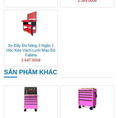
2.389.000đ
Xe Đẩy Đa Năng 3 Ngăn 1
Hộc Kéo Vách Lưới Màu Đỏ
Fabina
2.647.000đ
SẢN PHẨM KHÁC