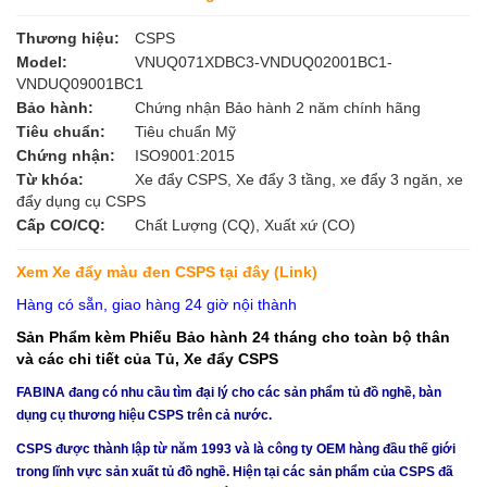
Thương hiệu:
CSPS
Model:
VNUQ071XDBC3-VNDUQ02001BC1-
VNDUQ09001BC1
Bảo hành:
Chứng nhận Bảo hành 2 năm chính hãng
Tiêu chuẩn:
Tiêu chuẩn Mỹ
Chứng nhận:
ISO9001:2015
Từ khóa:
Xe đẩy CSPS, Xe đẩy 3 tầng, xe đẩy 3 ngăn, xe
đẩy dụng cụ CSPS
Cấp CO/CQ:
Chất Lượng (CQ), Xuất xứ (CO)
Xem Xe đẩy màu đen CSPS
tại đây (Link)
Hàng có sẵn, giao hàng 24 giờ nội thành
Sản Phẩm kèm Phiếu Bảo hành 24 tháng cho toàn bộ thân
và các chi tiết của Tủ, Xe đẩy CSPS
FABINA đang có nhu cầu tìm đại lý cho các sản phẩm tủ đồ nghề, bàn
dụng cụ thương hiệu CSPS trên cả nước.
CSPS được thành lập từ năm 1993 và là công ty OEM hàng đầu thế giới
trong lĩnh vực sản xuất tủ đồ nghề. Hiện tại các sản phẩm của CSPS đã