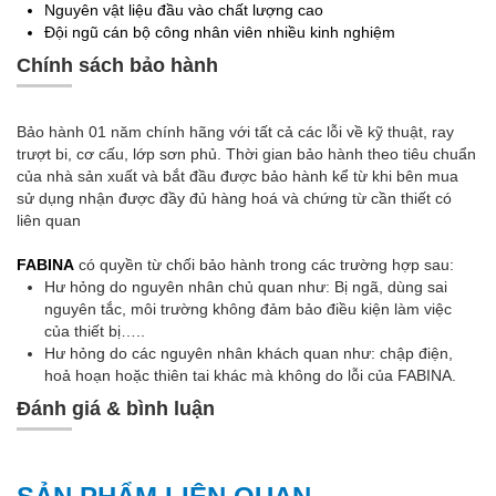
Nguyên vật liệu đầu vào chất lượng cao
Đội ngũ cán bộ công nhân viên nhiều kinh nghiệm
Chính sách bảo hành
Bảo hành 01 năm chính hãng với tất cả các lỗi về kỹ thuật, ray
trượt bi, cơ cấu, lớp sơn phủ. Thời gian bảo hành theo tiêu chuẩn
của nhà sản xuất và bắt đầu được bảo hành kể từ khi bên mua
sử dụng nhận được đầy đủ hàng hoá và chứng từ cần thiết có
liên quan
FABINA
có quyền từ chối bảo hành trong các trường hợp sau:
Hư hỏng do nguyên nhân chủ quan như: Bị ngã, dùng sai
nguyên tắc, môi trường không đảm bảo điều kiện làm việc
của thiết bị…..
Hư hỏng do các nguyên nhân khách quan như: chập điện,
hoả hoạn hoặc thiên tai khác mà không do lỗi của FABINA.
Đánh giá & bình luận