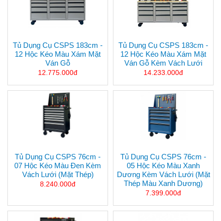
Tủ Dụng Cụ CSPS 183cm -
Tủ Dụng Cụ CSPS 183cm -
12 Hộc Kéo Màu Xám Mặt
12 Hộc Kéo Màu Xám Mặt
Ván Gỗ
Ván Gỗ Kèm Vách Lưới
12.775.000đ
14.233.000đ
Tủ Dụng Cụ CSPS 76cm -
Tủ Dụng Cụ CSPS 76cm -
07 Hộc Kéo Màu Đen Kèm
05 Hộc Kéo Màu Xanh
Vách Lưới (mặt Thép)
Dương Kèm Vách Lưới (mặt
Thép Màu Xanh Dương)
8.240.000đ
7.399.000đ