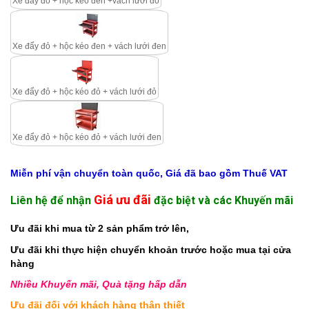
Xe đẩy đỏ + hộc kéo đen +vách lưới đỏ
Xe đẩy đỏ + hộc kéo đen + vách lưới đen
Xe đẩy đỏ + hộc kéo đỏ + vách lưới đỏ
Xe đẩy đỏ + hộc kéo đỏ + vách lưới đen
Miễn phí vận chuyển toàn quốc, Giá đã bao gồm Thuế VAT
Giá ưu đãi
Liên hệ để nhận
đặc biệt và các Khuyến mãi
Ưu đãi khi mua từ 2 sản phẩm trở lên,
Ưu đãi khi thực hiện chuyển khoản trước hoặc mua tại cửa
hàng
Nhiều Khuyến mãi, Quà tặng hấp dẫn
Ưu đãi đối với khách hàng thân thiết