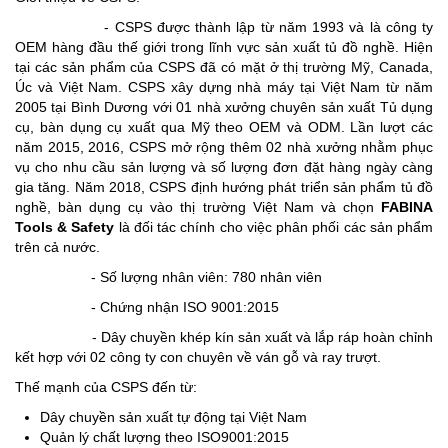
- CSPS được thành lập từ năm 1993 và là công ty
OEM hàng đầu thế giới trong lĩnh vực sản xuất tủ đồ nghề. Hiện
tại các sản phẩm của CSPS đã có mặt ở thị trường Mỹ, Canada,
Úc và Việt Nam. CSPS xây dựng nhà máy tại Việt Nam từ năm
2005 tại Bình Dương với 01 nhà xưởng chuyên sản xuất Tủ dụng
cụ, bàn dụng cụ xuất qua Mỹ theo OEM và ODM. Lần lượt các
năm 2015, 2016, CSPS mở rộng thêm 02 nhà xưởng nhằm phục
vụ cho nhu cầu sản lượng và số lượng đơn đặt hàng ngày càng
gia tăng. Năm 2018, CSPS định hướng phát triển sản phẩm tủ đồ
nghề, bàn dụng cụ vào thị trường Việt Nam và chọn
FABINA
Tools & Safety
là đối tác chính cho việc phân phối các sản phẩm
trên cả nước.
- Số lượng nhân viên: 780 nhân viên
- Chứng nhận ISO 9001:2015
- Dây chuyền khép kín sản xuất và lắp ráp hoàn chỉnh
kết hợp với 02 công ty con chuyên về ván gỗ và ray trượt.
Thế mạnh của CSPS đến từ:
Dây chuyền sản xuất tự động tại Việt Nam
Quản lý chất lượng theo ISO9001:2015