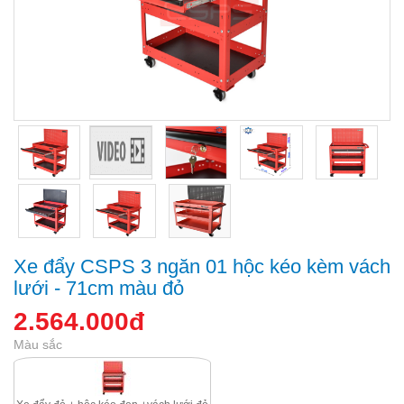
Xe đẩy CSPS 3 ngăn 01 hộc kéo kèm vách
lưới - 71cm màu đỏ
2.564.000đ
Màu sắc