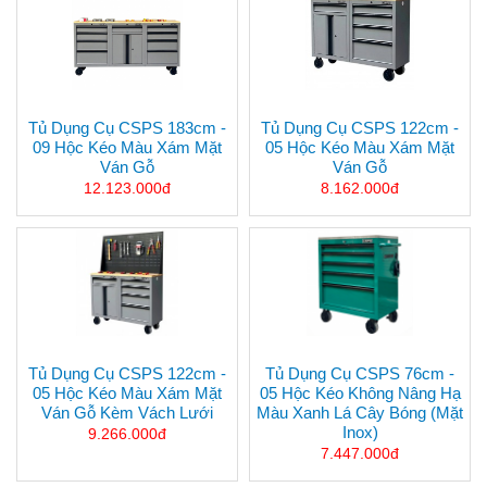
Tủ Dụng Cụ CSPS 183cm -
Tủ Dụng Cụ CSPS 122cm -
09 Hộc Kéo Màu Xám Mặt
05 Hộc Kéo Màu Xám Mặt
Ván Gỗ
Ván Gỗ
12.123.000đ
8.162.000đ
Tủ Dụng Cụ CSPS 122cm -
Tủ Dụng Cụ CSPS 76cm -
05 Hộc Kéo Màu Xám Mặt
05 Hộc Kéo Không Nâng Hạ
Ván Gỗ Kèm Vách Lưới
Màu Xanh Lá Cây Bóng (mặt
Inox)
9.266.000đ
7.447.000đ