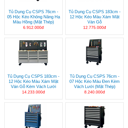
Tủ Dụng Cụ CSPS 76cm -
Tủ Dụng Cụ CSPS 183cm -
05 Hộc Kéo Không Nâng Hạ
12 Hộc Kéo Màu Xám Mặt
Màu Hồng (mặt Thép)
Ván Gỗ
6.912.000đ
12.775.000đ
Tủ Dụng Cụ CSPS 183cm -
Tủ Dụng Cụ CSPS 76cm -
12 Hộc Kéo Màu Xám Mặt
07 Hộc Kéo Màu Đen Kèm
Ván Gỗ Kèm Vách Lưới
Vách Lưới (mặt Thép)
14.233.000đ
8.240.000đ