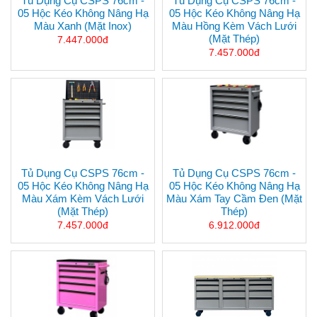
Tủ Dụng Cụ CSPS 76cm -
Tủ Dụng Cụ CSPS 76cm -
05 Hộc Kéo Không Nâng Hạ
05 Hộc Kéo Không Nâng Hạ
Màu Xanh (mặt Inox)
Màu Hồng Kèm Vách Lưới
(mặt Thép)
7.447.000đ
7.457.000đ
Tủ Dụng Cụ CSPS 76cm -
Tủ Dụng Cụ CSPS 76cm -
05 Hộc Kéo Không Nâng Hạ
05 Hộc Kéo Không Nâng Hạ
Màu Xám Kèm Vách Lưới
Màu Xám Tay Cầm Đen (mặt
(mặt Thép)
Thép)
7.457.000đ
6.912.000đ