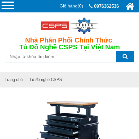
Giỏ hàng(0)
0976362536
Nhà Phân Phối Chính Thức
Tủ Đồ Nghề CSPS
Tại Việt Nam
Trang chủ
Tủ đồ nghề CSPS