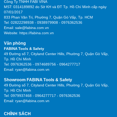
Công Ty TNHH FABI VINA
MST: 0314189892 do Sở KH và ĐT Tp. Hồ Chí Minh cấp ngày
07/01/2017
833 Phan Văn Trị, Phường 7, Quận Gò Vấp, Tp. HCM
Tel: 02822298938 - 0938979908 - 0976362536
Email: sale@fabina.com.vn
Website: https://fabina.com.vn
Văn phòng
FABINA Tools & Safety
49 Đường số 7, Cityland Center Hills, Phường 7, Quận Gò Vấp,
Tp. Hồ Chí Minh
Tel: 0976362536 - 0974689756 - 0964277717
Email: ryan@fabina.com.vn
Showroom FABINA Tools & Safety
49 Đường số 7, Cityland Center Hills, Phường 7, Quận Gò Vấp,
Tp. Hồ Chí Minh
Tel: 0979937468 - 0964277717 - 0976362536
Email: ryan@fabina.com.vn
CHÍNH SÁCH