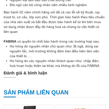
Nguyên vật liệu đầu vào chất lượng cao
Đội ngũ cán bộ công nhân viên nhiều kinh nghiệm
Bảo hành 02 năm chính hãng với tất cả các lỗi về kỹ thuật, ray
trượt bi, cơ cấu, lớp sơn phủ. Thời gian bảo hành theo tiêu chuẩn
của nhà sản xuất và bắt đầu được bảo hành kể từ khi bên mua
sử dụng nhận được đầy đủ hàng hoá và chứng từ cần thiết có
liên quan
FABINA
có quyền từ chối bảo hành trong các trường hợp sau:
Hư hỏng do nguyên nhân chủ quan như: Bị ngã, dùng sai
nguyên tắc, môi trường không đảm bảo điều kiện làm việc
của thiết bị…..
Hư hỏng do các nguyên nhân khách quan như: chập điện,
hoả hoạn hoặc thiên tai khác mà không do lỗi của FABINA.
Đánh giá & bình luận
SẢN PHẨM LIÊN QUAN