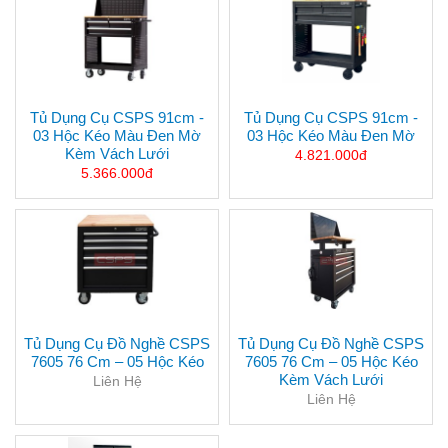
Tủ Dụng Cụ CSPS 91cm -
Tủ Dụng Cụ CSPS 91cm -
03 Hộc Kéo Màu Đen Mờ
03 Hộc Kéo Màu Đen Mờ
Kèm Vách Lưới
4.821.000đ
5.366.000đ
Tủ Dụng Cụ Đồ Nghề CSPS
Tủ Dụng Cụ Đồ Nghề CSPS
7605 76 Cm – 05 Hộc Kéo
7605 76 Cm – 05 Hộc Kéo
Kèm Vách Lưới
Liên Hệ
Liên Hệ