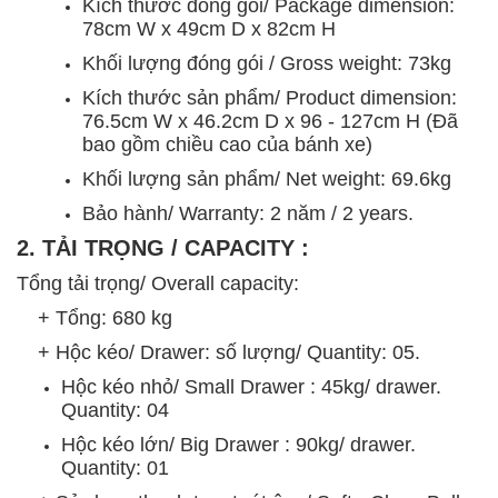
Kích thước đóng gói/ Package dimension:
78cm W x 49cm D x 82cm H
Khối lượng đóng gói / Gross weight: 73kg
Kích thước sản phẩm/ Product dimension:
76.5cm W x 46.2cm D x 96 - 127cm H (Đã
bao gồm chiều cao của bánh xe)
Khối lượng sản phẩm/ Net weight: 69.6kg
Bảo hành/ Warranty: 2 năm / 2 years.
2. TẢI TRỌNG / CAPACITY :
Tổng tải trọng/ Overall capacity:
+ Tổng: 680 kg
+ Hộc kéo/ Drawer: số lượng/ Quantity: 05.
Hộc kéo nhỏ/ Small Drawer : 45kg/ drawer.
Quantity: 04
Hộc kéo lớn/ Big Drawer : 90kg/ drawer.
Quantity: 01