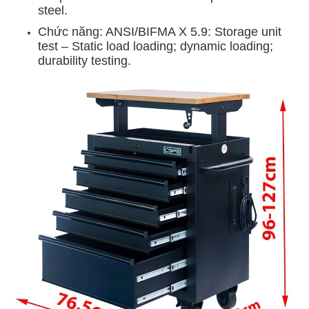
steel.
Chức năng: ANSI/BIFMA X 5.9: Storage unit
test – Static load loading; dynamic loading;
durability testing.