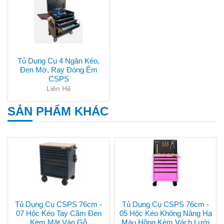
Tủ Dụng Cụ 4 Ngăn Kéo,
Đen Mờ, Ray Đóng Êm
CSPS
Liên Hệ
SẢN PHẨM KHÁC
Tủ Dụng Cụ CSPS 76cm -
Tủ Dụng Cụ CSPS 76cm -
07 Hộc Kéo Tay Cầm Đen
05 Hộc Kéo Không Nâng Hạ
Kèm Mặt Ván Gỗ
Màu Hồng Kèm Vách Lưới