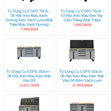
Tủ Dụng Cụ CSPS 76cm -
Tủ Dụng Cụ CSPS 76cm -
05 Hộc Kéo Màu Xanh
07 Hộc Kéo Màu Đen Tay
Dương Kèm Vách Lưới (mặt
Cầm Trắng (mặt Thép)
Thép Màu Xanh Dương)
7.695.000đ
7.399.000đ
Tủ Dụng Cụ CSPS 183cm -
Tủ Dụng Cụ CSPS 183cm -
06 Hộc Kéo Màu Xám Mặt
06 Hộc Kéo Màu Xám Mặt
Ván Gỗ
Ván Gỗ Kèm Vách Lưới
11.471.000đ
12.929.000đ