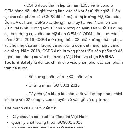
- CSPS được thành lập từ năm 1993 và là công ty
OEM hàng đầu thế giới trong lĩnh vực sản xuất tủ đồ nghề. Hiện
tại các sản phẩm của CSPS đã có mặt ở thị trường Mỹ, Canada,
Úc và Việt Nam. CSPS xây dựng nhà máy tại Việt Nam từ năm
2005 tại Bình Dương với 01 nhà xưởng chuyên sản xuất Tủ dụng
cụ, bàn dụng cụ xuất qua Mỹ theo OEM và ODM. Lần lượt các
năm 2015, 2016, CSPS mở rộng thêm 02 nhà xưởng nhằm phục
vụ cho nhu cầu sản lượng và số lượng đơn đặt hàng ngày càng
gia tăng. Năm 2018, CSPS định hướng phát triển sản phẩm tủ đồ
nghề, bàn dụng cụ vào thị trường Việt Nam và chọn
FABINA
Tools & Safety
là đối tác chính cho việc phân phối các sản phẩm
trên cả nước.
- Số lượng nhân viên: 780 nhân viên
- Chứng nhận ISO 9001:2015
- Dây chuyền khép kín sản xuất và lắp ráp hoàn chỉnh
kết hợp với 02 công ty con chuyên về ván gỗ và ray trượt.
Thế mạnh của CSPS đến từ:
Dây chuyền sản xuất tự động tại Việt Nam
Quản lý chất lượng theo ISO9001:2015