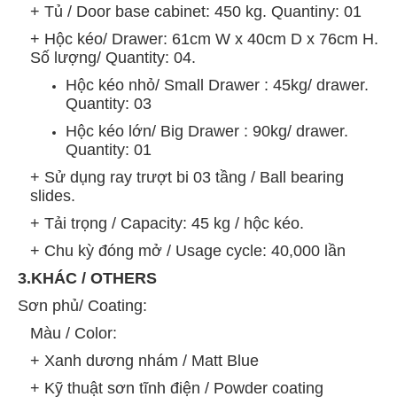
+ Tủ / Door base cabinet: 450 kg. Quantiny: 01
+ Hộc kéo/ Drawer: 61cm W x 40cm D x 76cm H.
Số lượng/ Quantity: 04.
Hộc kéo nhỏ/ Small Drawer : 45kg/ drawer.
Quantity: 03
Hộc kéo lớn/ Big Drawer : 90kg/ drawer.
Quantity: 01
+ Sử dụng ray trượt bi 03 tầng / Ball bearing
slides.
+ Tải trọng / Capacity: 45 kg / hộc kéo.
+ Chu kỳ đóng mở / Usage cycle: 40,000 lần
3.KHÁC / OTHERS
Sơn phủ/ Coating:
Màu / Color:
+ Xanh dương nhám / Matt Blue
+ Kỹ thuật sơn tĩnh điện /
Powder coating