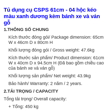
Tủ dụng cụ CSPS 61cm - 04 hộc kéo
màu xanh dương kèm bánh xe và ván
gỗ
1.THÔNG SỐ CHUNG
Kích thước đóng gói/ Package dimension: 65cm
W x 46cm D x 80cm H
Khối lượng đóng gói / Gross weight: 47.6kg
Kích thước sản phẩm/ Product dimension: 61cm
W x 40cm D x 94.5cm H (Đã bao gồm chiều cao
của bánh xe và ván gỗ)
Khối lượng sản phẩm/ Net weight: 43.9kg
Bảo hành/ Warranty: 2 năm / 2 years.
2.TẢI TRỌNG / CAPACITY
Tổng tải trọng/ Overall capacity:
+ Tổng: 450 kg