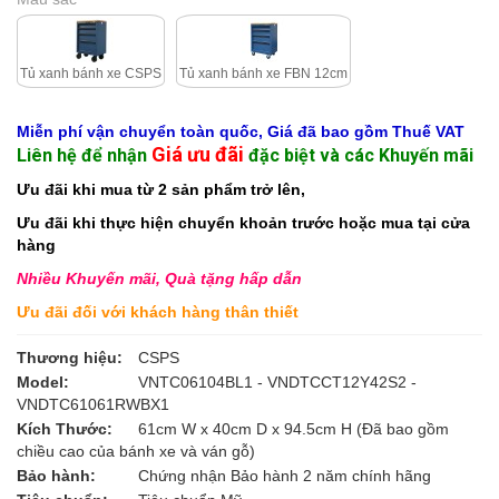
Tủ xanh bánh xe CSPS
Tủ xanh bánh xe FBN 12cm
Miễn phí vận chuyển toàn quốc, Giá đã bao gồm Thuế VAT
Giá ưu đãi
Liên hệ để nhận
đặc biệt và các Khuyến mãi
Ưu đãi khi mua từ 2 sản phẩm trở lên,
Ưu đãi khi thực hiện chuyển khoản trước hoặc mua tại cửa
hàng
Nhiều Khuyến mãi, Quà tặng hấp dẫn
Ưu đãi đối với khách hàng thân thiết
Thương hiệu:
CSPS
Model:
VNTC06104BL1 - VNDTCCT12Y42S2 -
VNDTC61061RWBX1
Kích Thước:
61cm W x 40cm D x 94.5cm H (Đã bao gồm
chiều cao của bánh xe và ván gỗ)
Bảo hành:
Chứng nhận Bảo hành 2 năm chính hãng