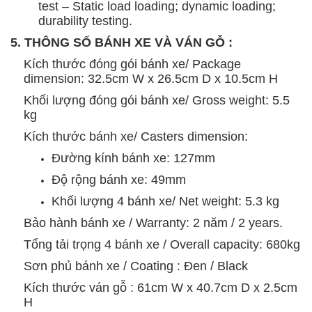
test – Static load loading; dynamic loading;
durability testing.
5. THÔNG SỐ BÁNH XE VÀ VÁN GỖ :
Kích thước đóng gói bánh xe/ Package
dimension: 32.5cm W x 26.5cm D x 10.5cm H
Khối lượng đóng gói bánh xe/ Gross weight: 5.5
kg
Kích thước bánh xe/ Casters dimension:
Đường kính bánh xe: 127mm
Độ rộng bánh xe: 49mm
Khối lượng 4 bánh xe/ Net weight: 5.3 kg
Bảo hành bánh xe / Warranty: 2 năm / 2 years.
Tổng tải trọng 4 bánh xe / Overall capacity: 680kg
Sơn phủ bánh xe / Coating : Đen / Black
Kích thước ván gỗ : 61cm W x 40.7cm D x 2.5cm
H