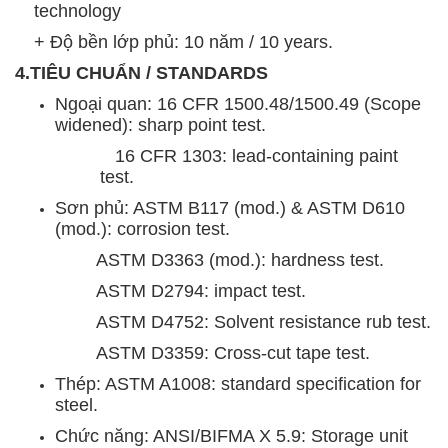
technology
+ Độ bền lớp phủ: 10 năm / 10 years.
4.TIÊU CHUẨN / STANDARDS
Ngoại quan: 16 CFR 1500.48/1500.49 (Scope
widened): sharp point test.
16 CFR 1303: lead-containing paint
test.
Sơn phủ: ASTM B117 (mod.) & ASTM D610
(mod.): corrosion test.
ASTM D3363 (mod.): hardness test.
ASTM D2794: impact test.
ASTM D4752: Solvent resistance rub test.
ASTM D3359: Cross-cut tape test.
Thép: ASTM A1008: standard specification for
steel.
Chức năng: ANSI/BIFMA X 5.9: Storage unit