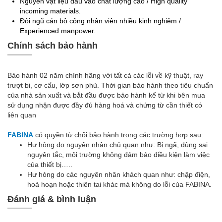
Nguyên vật liệu đầu vào chất lượng cao / High quality
incoming materials.
Đội ngũ cán bộ công nhân viên nhiều kinh nghiệm /
Experienced manpower.
Chính sách bảo hành
Bảo hành 02 năm chính hãng với tất cả các lỗi về kỹ thuật, ray
trượt bi, cơ cấu, lớp sơn phủ. Thời gian bảo hành theo tiêu chuẩn
của nhà sản xuất và bắt đầu được bảo hành kể từ khi bên mua
sử dụng nhận được đầy đủ hàng hoá và chứng từ cần thiết có
liên quan
FABINA
có quyền từ chối bảo hành trong các trường hợp sau:
Hư hỏng do nguyên nhân chủ quan như: Bị ngã, dùng sai
nguyên tắc, môi trường không đảm bảo điều kiện làm việc
của thiết bị…..
Hư hỏng do các nguyên nhân khách quan như: chập điện,
hoả hoạn hoặc thiên tai khác mà không do lỗi của FABINA.
Đánh giá & bình luận