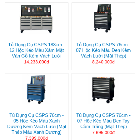
Tủ Dụng Cụ CSPS 183cm -
Tủ Dụng Cụ CSPS 76cm -
12 Hộc Kéo Màu Xám Mặt
07 Hộc Kéo Màu Đen Kèm
Ván Gỗ Kèm Vách Lưới
Vách Lưới (mặt Thép)
14.233.000đ
8.240.000đ
Tủ Dụng Cụ CSPS 76cm -
Tủ Dụng Cụ CSPS 76cm -
05 Hộc Kéo Màu Xanh
07 Hộc Kéo Màu Đen Tay
Dương Kèm Vách Lưới (mặt
Cầm Trắng (mặt Thép)
Thép Màu Xanh Dương)
7.695.000đ
7.399.000đ