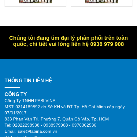
Chúng tôi đang tìm đại lý phân phối trên toàn
quốc, chi tiết vui lòng liên hệ 0938 979 908
THÔNG TIN LIÊN HỆ
CÔNG TY
Công Ty TNHH FABI VINA
MST: 0314189892 do Sở KH và ĐT Tp. Hồ Chí Minh cấp ngày
07/01/2017
833 Phan Văn Trị, Phường 7, Quận Gò Vấp, Tp. HCM
Tel: 02822298938 - 0938979908 - 0976362536
Email: sale@fabina.com.vn