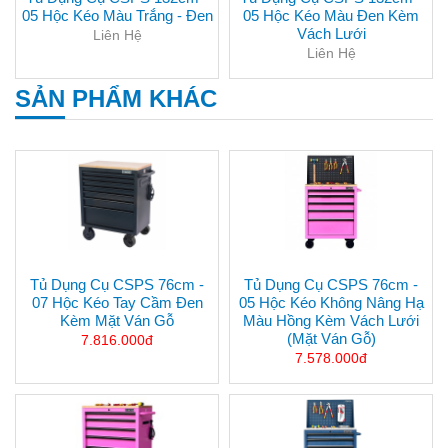
05 Hộc Kéo Màu Trắng - Đen
05 Hộc Kéo Màu Đen Kèm
Vách Lưới
Liên Hệ
Liên Hệ
SẢN PHẨM KHÁC
Tủ Dụng Cụ CSPS 76cm -
Tủ Dụng Cụ CSPS 76cm -
07 Hộc Kéo Tay Cầm Đen
05 Hộc Kéo Không Nâng Hạ
Kèm Mặt Ván Gỗ
Màu Hồng Kèm Vách Lưới
(mặt Ván Gỗ)
7.816.000đ
7.578.000đ