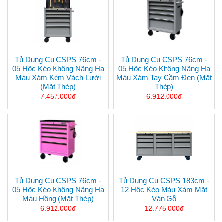
Tủ Dụng Cụ CSPS 76cm -
Tủ Dụng Cụ CSPS 76cm -
05 Hộc Kéo Không Nâng Hạ
05 Hộc Kéo Không Nâng Hạ
Màu Xám Kèm Vách Lưới
Màu Xám Tay Cầm Đen (mặt
(mặt Thép)
Thép)
7.457.000đ
6.912.000đ
Tủ Dụng Cụ CSPS 76cm -
Tủ Dụng Cụ CSPS 183cm -
05 Hộc Kéo Không Nâng Hạ
12 Hộc Kéo Màu Xám Mặt
Màu Hồng (mặt Thép)
Ván Gỗ
6.912.000đ
12.775.000đ