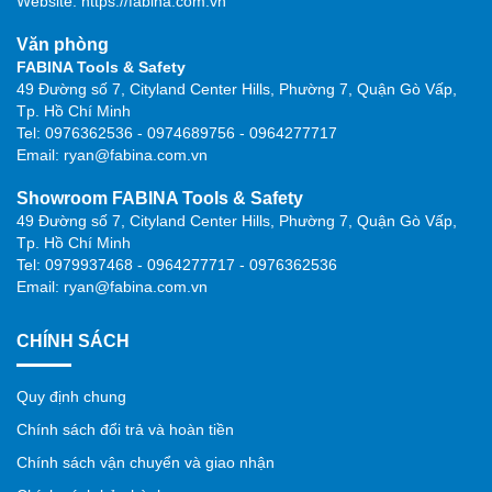
Website: https://fabina.com.vn
Văn phòng
FABINA Tools & Safety
49 Đường số 7, Cityland Center Hills, Phường 7, Quận Gò Vấp,
Tp. Hồ Chí Minh
Tel: 0976362536 - 0974689756 - 0964277717
Email: ryan@fabina.com.vn
Showroom FABINA Tools & Safety
49 Đường số 7, Cityland Center Hills, Phường 7, Quận Gò Vấp,
Tp. Hồ Chí Minh
Tel: 0979937468 - 0964277717 - 0976362536
Email: ryan@fabina.com.vn
CHÍNH SÁCH
Quy định chung
Chính sách đổi trả và hoàn tiền
Chính sách vận chuyển và giao nhận