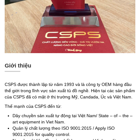
Giới thiệu
CSPS được thành lập từ năm 1993 và là công ty OEM hàng đầu
thế giới trong lĩnh vực sản xuất tủ đồ nghề. Hiện tại các sản phẩm
của CSPS đã có mặt ở thị trường Mỹ, Candada, Úc và Việt Nam.
Thế mạnh của CSPS đến từ:
Dây chuyền sản xuất tự động tại Việt Nam/ State – of – the –
art equipment in Viet Nam.
Quản lý chất lượng theo ISO 9001:2015 / Apply ISO
9001:2015 for quality control.