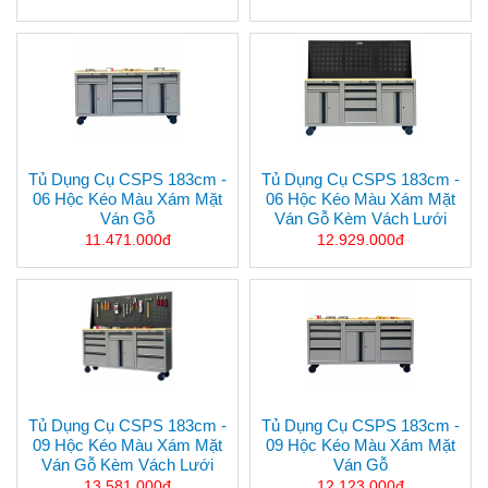
Tủ Dụng Cụ CSPS 183cm -
Tủ Dụng Cụ CSPS 183cm -
06 Hộc Kéo Màu Xám Mặt
06 Hộc Kéo Màu Xám Mặt
Ván Gỗ
Ván Gỗ Kèm Vách Lưới
11.471.000đ
12.929.000đ
Tủ Dụng Cụ CSPS 183cm -
Tủ Dụng Cụ CSPS 183cm -
09 Hộc Kéo Màu Xám Mặt
09 Hộc Kéo Màu Xám Mặt
Ván Gỗ Kèm Vách Lưới
Ván Gỗ
13.581.000đ
12.123.000đ