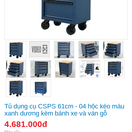
Tủ dụng cụ CSPS 61cm - 04 hộc kéo màu
xanh dương kèm bánh xe và ván gỗ
4.681.000đ
Màu sắc