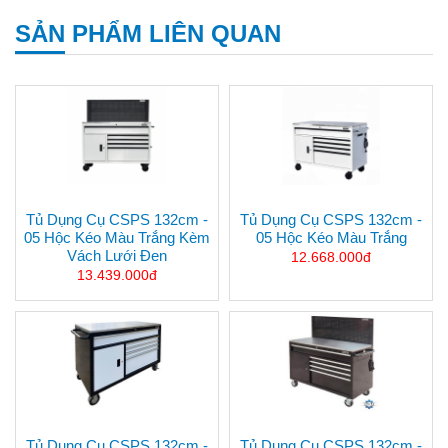
SẢN PHẨM LIÊN QUAN
Tủ Dụng Cụ CSPS 132cm -
Tủ Dụng Cụ CSPS 132cm -
05 Hộc Kéo Màu Trắng Kèm
05 Hộc Kéo Màu Trắng
Vách Lưới Đen
12.668.000đ
13.439.000đ
Tủ Dụng Cụ CSPS 132cm -
Tủ Dụng Cụ CSPS 132cm -