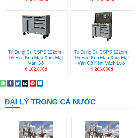
Tủ Dụng Cụ CSPS 122cm -
Tủ Dụng Cụ CSPS 122cm -
05 Hộc Kéo Màu Xám Mặt
05 Hộc Kéo Màu Xám Mặt
Ván Gỗ
Ván Gỗ Kèm Vách Lưới
8.162.000đ
9.266.000đ
ĐẠI LÝ TRONG CẢ NƯỚC