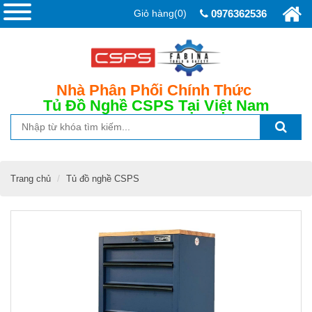
Giỏ hàng(0)
0976362536
Nhà Phân Phối Chính Thức
Tủ Đồ Nghề CSPS
Tại Việt Nam
Trang chủ
Tủ đồ nghề CSPS