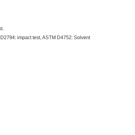
t.
D2794: impact test, ASTM D4752: Solvent