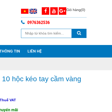
Giỏ hàng(0)
0976362536
THÔNG TIN
LIÊN HỆ
10 hộc kéo tay cầm vàng
 Thuế VAT
Khuyến mãi