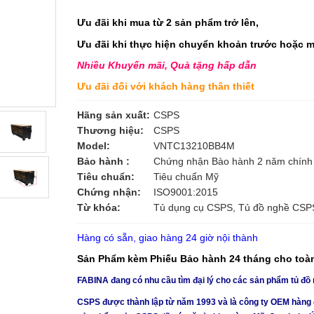
Ưu đãi khi mua từ 2 sản phẩm trở lên,
Ưu đãi khi thực hiện chuyển khoản trước hoặc 
Nhiều Khuyến mãi, Quà tặng hấp dẫn
Ưu đãi đối với khách hàng thân thiết
Hãng sản xuất:
CSPS
Thương hiệu:
CSPS
Model:
VNTC13210BB4M
Bảo hành :
Chứng nhận Bào hành 2 năm chính
Tiêu chuẩn:
Tiêu chuẩn Mỹ
Chứng nhận:
ISO9001:2015
Từ khóa:
Tủ dụng cụ CSPS, Tủ đồ nghề CSPS
Hàng có sẵn, giao hàng 24 giờ nội thành
Sản Phẩm kèm Phiếu Bảo hành 24 tháng cho toàn 
FABINA đang có nhu cầu tìm đại lý cho các sản phẩm tủ đồ
CSPS được thành lập từ năm 1993 và là công ty OEM hàng đầu