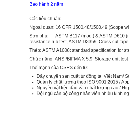
Bảo hành 2 năm
Các tiêu chuẩn:
Ngoại quan: 16 CFR 1500.48/1500.49 (Scope widen
Sơn phủ: · ASTM B117 (mod.) & ASTM D610 (mod
resistance rub test, ASTM D3359: Cross-cut tape 
Thép: ASTM A1008: standard specification for ste
Chức năng: ANSI/BIFMA X 5.9: Storage unit test – 
Thế mạnh của CSPS đến từ:
Dây chuyền sản xuất tự động tại Việt Nam/ Sta
Quản lý chất lượng theo ISO 9001:2015 / Appl
Nguyên vật liệu đầu vào chất lượng cao / Hig
Đội ngũ cán bộ công nhân viên nhiều kinh n