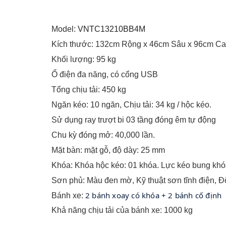
Model:
VNTC13210BB4M
Kích thước: 132cm Rộng x 46cm Sâu x 96cm C
Khối lượng: 95 kg
Ổ điện đa năng, có cổng USB
Tổng chịu tải: 450 kg
Ngăn kéo: 10 ngăn, Chịu tải: 34 kg / hộc kéo.
Sử dụng ray trượt bi 03 tầng đóng êm tự động
Chu kỳ đóng mở: 40,000 lần.
Mặt bàn: mặt gỗ, độ dày: 25 mm
Khóa: Khóa hộc kéo: 01 khóa. Lực kéo bung khóa:
Sơn phủ: Màu đen mờ, Kỹ thuật sơn tĩnh điện, Đ
2 bánh xoay có khóa + 2 bánh cố định
Bánh xe:
Khả năng chịu tải của bánh xe: 1000 kg