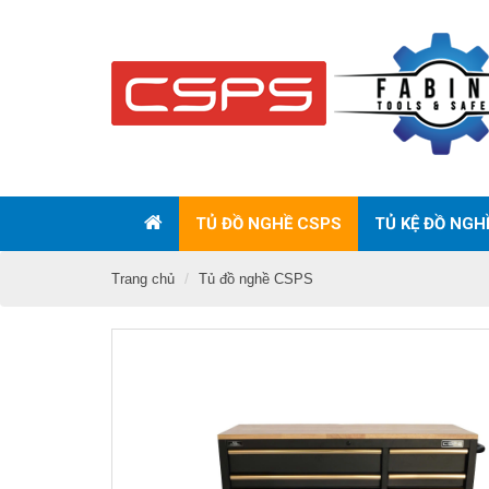
TỦ ĐỒ NGHỀ CSPS
TỦ KỆ ĐỒ NGH
Trang chủ
Tủ đồ nghề CSPS