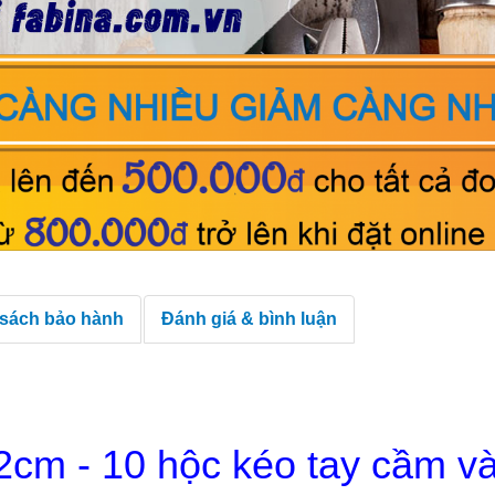
 sách bảo hành
Đánh giá & bình luận
cm - 10 hộc kéo tay cầm va