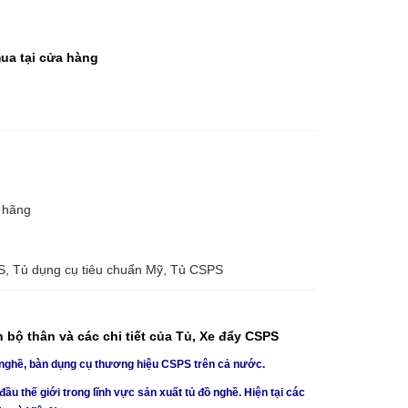
mua tại cửa hàng
 hãng
, Tủ dụng cụ tiêu chuẩn Mỹ, Tủ CSPS
bộ thân và các chi tiết của Tủ, Xe đẩy CSPS
 nghề, bàn dụng cụ thương hiệu CSPS trên cả nước.
 thế giới trong lĩnh vực sản xuất tủ đồ nghề. Hiện tại các