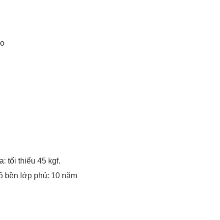
ao
 tối thiểu 45 kgf.
ộ bền lớp phủ: 10 năm