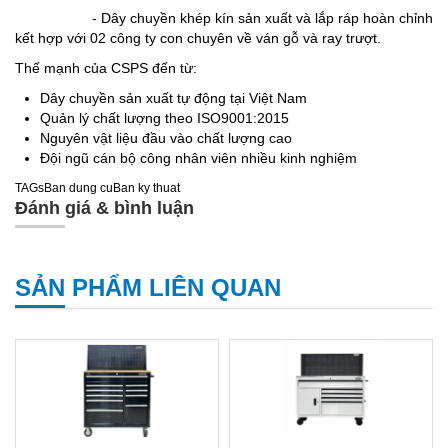
- Dây chuyền khép kín sản xuất và lắp ráp hoàn chỉnh
kết hợp với 02 công ty con chuyên về ván gỗ và ray trượt.
Thế mạnh của CSPS đến từ:
Dây chuyền sản xuất tự động tại Việt Nam
Quản lý chất lượng theo ISO9001:2015
Nguyên vật liệu đầu vào chất lượng cao
Đội ngũ cán bộ công nhân viên nhiều kinh nghiệm
TAGs
Ban dung cu
Ban ky thuat
Đánh giá & bình luận
SẢN PHẨM LIÊN QUAN