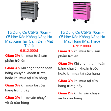
Tủ Dụng Cụ CSPS 76cm -
Tủ Dụng Cụ CSPS 76cm -
05 Hộc Kéo Không Nâng Hạ
05 Hộc Kéo Không Nâng Hạ
Màu Xám Tay Cầm Đen (mặt
Màu Hồng (mặt Thép)
Thép)
6.912.000đ
6.912.000đ
Giảm 3%
khi mua từ 2 sản
Giảm 3%
khi mua từ 2 sản
phẩm trở lên
phẩm trở lên
Giảm 3%
Khi chọn thanh toán
Giảm 3%
Khi chọn thanh toán
bằng chuyển khoản trước
bằng chuyển khoản trước
hoặc khi mua tại cửa hàng
hoặc khi mua tại cửa hàng
Giảm 3%
khi mua tại cửa
Giảm 3%
khi mua tại cửa
hàng trưng bày
hàng trưng bày
Giảm 2%
khi tự vận chuyển
Giảm 2%
khi tự vận chuyển
về từ cửa hàng
về từ cửa hàng