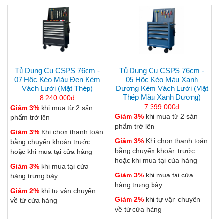
Tủ Dụng Cụ CSPS 76cm -
Tủ Dụng Cụ CSPS 76cm -
07 Hộc Kéo Màu Đen Kèm
05 Hộc Kéo Màu Xanh
Vách Lưới (mặt Thép)
Dương Kèm Vách Lưới (mặt
Thép Màu Xanh Dương)
8.240.000đ
7.399.000đ
Giảm 3%
khi mua từ 2 sản
Giảm 3%
khi mua từ 2 sản
phẩm trở lên
phẩm trở lên
Giảm 3%
Khi chọn thanh toán
Giảm 3%
Khi chọn thanh toán
bằng chuyển khoản trước
bằng chuyển khoản trước
hoặc khi mua tại cửa hàng
hoặc khi mua tại cửa hàng
Giảm 3%
khi mua tại cửa
Giảm 3%
khi mua tại cửa
hàng trưng bày
hàng trưng bày
Giảm 2%
khi tự vận chuyển
Giảm 2%
khi tự vận chuyển
về từ cửa hàng
về từ cửa hàng