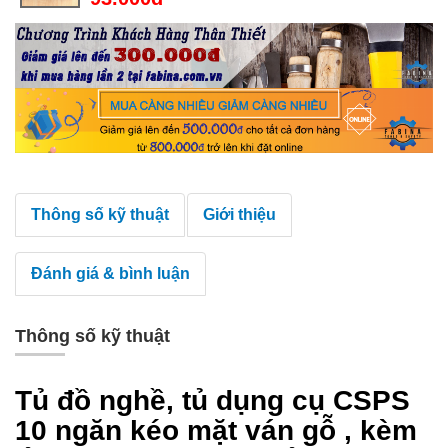
Thông số kỹ thuật
Giới thiệu
Đánh giá & bình luận
Thông số kỹ thuật
Tủ đồ nghề, tủ dụng cụ CSPS
10 ngăn kéo mặt ván gỗ , kèm