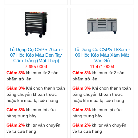
Tủ Dụng Cụ CSPS 76cm -
Tủ Dụng Cụ CSPS 183cm -
07 Hộc Kéo Màu Đen Tay
06 Hộc Kéo Màu Xám Mặt
Cầm Trắng (mặt Thép)
Ván Gỗ
7.695.000đ
11.471.000đ
Giảm 3%
khi mua từ 2 sản
Giảm 3%
khi mua từ 2 sản
phẩm trở lên
phẩm trở lên
Giảm 3%
Khi chọn thanh toán
Giảm 3%
Khi chọn thanh toán
bằng chuyển khoản trước
bằng chuyển khoản trước
hoặc khi mua tại cửa hàng
hoặc khi mua tại cửa hàng
Giảm 3%
khi mua tại cửa
Giảm 3%
khi mua tại cửa
hàng trưng bày
hàng trưng bày
Giảm 2%
khi tự vận chuyển
Giảm 2%
khi tự vận chuyển
về từ cửa hàng
về từ cửa hàng