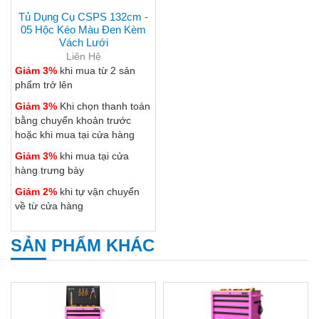
Tủ Dụng Cụ CSPS 132cm -
05 Hộc Kéo Màu Đen Kèm
Vách Lưới
Liên Hệ
Giảm 3%
khi mua từ 2 sản
phẩm trở lên
Giảm 3%
Khi chọn thanh toán
bằng chuyển khoản trước
hoặc khi mua tại cửa hàng
Giảm 3%
khi mua tại cửa
hàng trưng bày
Giảm 2%
khi tự vận chuyển
về từ cửa hàng
SẢN PHẨM KHÁC