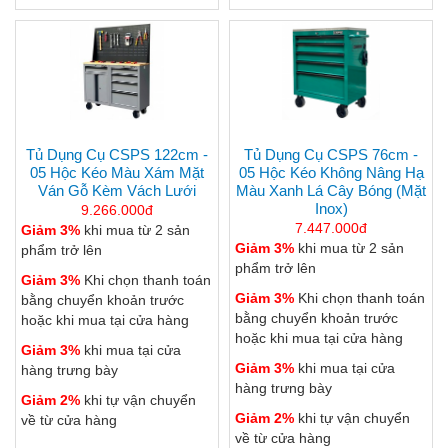
Tủ Dụng Cụ CSPS 122cm -
Tủ Dụng Cụ CSPS 76cm -
05 Hộc Kéo Màu Xám Mặt
05 Hộc Kéo Không Nâng Hạ
Ván Gỗ Kèm Vách Lưới
Màu Xanh Lá Cây Bóng (mặt
Inox)
9.266.000đ
7.447.000đ
Giảm 3%
khi mua từ 2 sản
Giảm 3%
khi mua từ 2 sản
phẩm trở lên
phẩm trở lên
Giảm 3%
Khi chọn thanh toán
Giảm 3%
Khi chọn thanh toán
bằng chuyển khoản trước
bằng chuyển khoản trước
hoặc khi mua tại cửa hàng
hoặc khi mua tại cửa hàng
Giảm 3%
khi mua tại cửa
Giảm 3%
khi mua tại cửa
hàng trưng bày
hàng trưng bày
Giảm 2%
khi tự vận chuyển
Giảm 2%
khi tự vận chuyển
về từ cửa hàng
về từ cửa hàng