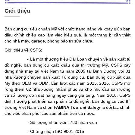
Giới thiệu
Bàn dụng cụ tiêu chuẩn Mỹ với chức năng nâng và xoay giúp bạn
điều chỉnh chiều cao làm việc hiệu quả, là một trang bị cần thiết
cho nhà máy, garage, phòng bảo trì sửa chữa.
Giới thiệu về CSPS:
- Là một thương hiệu Đài Loan chuyên về sản xuất tủ
đồ nghề, bàn dụng cụ xuất khẩu qua thị trường Mỹ, CSPS xây
dựng nhà máy tại Việt Nam từ năm 2005 tại Bình Dương với 01
nhà xưởng chuyên sản xuất Tủ dụng cụ, bàn dụng cụ xuất qua
Mỹ theo OEM và ODM. Lần lượt các năm 2015, 2016, CSPS mở
rộng thêm 02 nhà xưởng nhằm phục vụ cho nhu cầu sản lượng
và số lượng đơn đặt hàng ngày càng gia tăng. Năm 2018, CSPS
định hướng phát triển sản phẩm tủ đồ nghề, bàn dụng cụ vào thị
trường Việt Nam và chọn
FABINA Tools & Safety
là đối tác chính
cho việc phân phối các sản phẩm trên cả nước.
- Số lượng nhân viên: 780 nhân viên
- Chứng nhận ISO 9001:2015