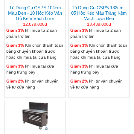
Tủ Dụng Cụ CSPS 104cm
Tủ Dụng Cụ CSPS 132cm -
Màu Đen - 10 Hộc Kéo Ván
05 Hộc Kéo Màu Trắng Kèm
Gỗ Kèm Vách Lưới
Vách Lưới Đen
12.079.000đ
13.439.000đ
Giảm 3%
khi mua từ 2 sản
Giảm 3%
khi mua từ 2 sản
phẩm trở lên
phẩm trở lên
Giảm 3%
Khi chọn thanh toán
Giảm 3%
Khi chọn thanh toán
bằng chuyển khoản trước
bằng chuyển khoản trước
hoặc khi mua tại cửa hàng
hoặc khi mua tại cửa hàng
Giảm 3%
khi mua tại cửa
Giảm 3%
khi mua tại cửa
hàng trưng bày
hàng trưng bày
Giảm 2%
khi tự vận chuyển
Giảm 2%
khi tự vận chuyển
về từ cửa hàng
về từ cửa hàng