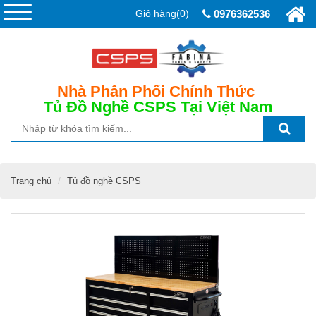
Giỏ hàng(0)
0976362536
Nhà Phân Phối Chính Thức
Tủ Đồ Nghề CSPS
Tại Việt Nam
Trang chủ
Tủ đồ nghề CSPS