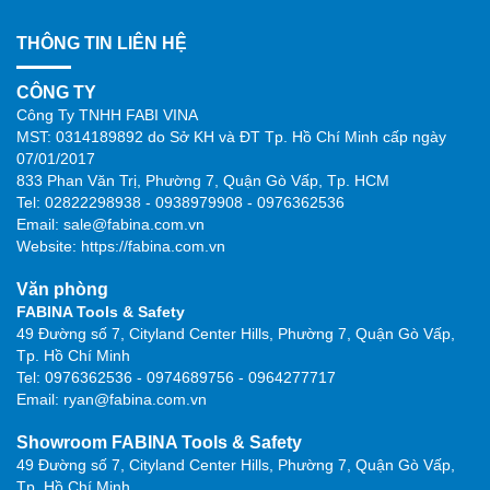
THÔNG TIN LIÊN HỆ
CÔNG TY
Công Ty TNHH FABI VINA
MST: 0314189892 do Sở KH và ĐT Tp. Hồ Chí Minh cấp ngày
07/01/2017
833 Phan Văn Trị, Phường 7, Quận Gò Vấp, Tp. HCM
Tel: 02822298938 - 0938979908 - 0976362536
Email: sale@fabina.com.vn
Website: https://fabina.com.vn
Văn phòng
FABINA Tools & Safety
49 Đường số 7, Cityland Center Hills, Phường 7, Quận Gò Vấp,
Tp. Hồ Chí Minh
Tel: 0976362536 - 0974689756 - 0964277717
Email: ryan@fabina.com.vn
Showroom FABINA Tools & Safety
49 Đường số 7, Cityland Center Hills, Phường 7, Quận Gò Vấp,
Tp. Hồ Chí Minh