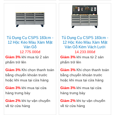
Tủ Dụng Cụ CSPS 183cm -
Tủ Dụng Cụ CSPS 183cm -
12 Hộc Kéo Màu Xám Mặt
12 Hộc Kéo Màu Xám Mặt
Ván Gỗ
Ván Gỗ Kèm Vách Lưới
12.775.000đ
14.233.000đ
Giảm 3%
khi mua từ 2 sản
Giảm 3%
khi mua từ 2 sản
phẩm trở lên
phẩm trở lên
Giảm 3%
Khi chọn thanh toán
Giảm 3%
Khi chọn thanh toán
bằng chuyển khoản trước
bằng chuyển khoản trước
hoặc khi mua tại cửa hàng
hoặc khi mua tại cửa hàng
Giảm 3%
khi mua tại cửa
Giảm 3%
khi mua tại cửa
hàng trưng bày
hàng trưng bày
Giảm 2%
khi tự vận chuyển
Giảm 2%
khi tự vận chuyển
về từ cửa hàng
về từ cửa hàng