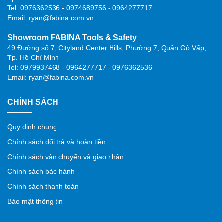
Tel: 0976362536 - 0974689756 - 0964277717
Email: ryan@fabina.com.vn
Showroom FABINA Tools & Safety
49 Đường số 7, Cityland Center Hills, Phường 7, Quận Gò Vấp,
Tp. Hồ Chí Minh
Tel: 0979937468 - 0964277717 - 0976362536
Email: ryan@fabina.com.vn
CHÍNH SÁCH
Quy định chung
Chính sách đổi trả và hoàn tiền
Chính sách vận chuyển và giao nhận
Chính sách bảo hành
Chính sách thanh toán
Bảo mật thông tin