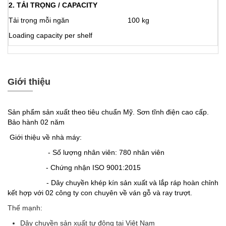
2. TẢI TRỌNG / CAPACITY
Tải trọng mỗi ngăn
100 kg
Loading capacity per shelf
Giới thiệu
Sản phẩm sản xuất theo tiêu chuẩn Mỹ.
Sơn tĩnh điện cao cấp.
Bảo hành 02 năm
Giới thiệu về nhà máy:
- Số lượng nhân viên: 780 nhân viên
- Chứng nhận ISO 9001:2015
- Dây chuyền khép kín sản xuất và lắp ráp hoàn chỉnh
kết hợp với 02 công ty con chuyên về ván gỗ và ray trượt.
Thế mạnh:
Dây chuyền sản xuất tự động tại Việt Nam