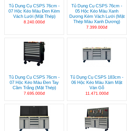
Tủ Dụng Cụ CSPS 76cm -
Tủ Dụng Cụ CSPS 76cm -
07 Hộc Kéo Màu Đen Kèm
05 Hộc Kéo Màu Xanh
Vách Lưới (mặt Thép)
Dương Kèm Vách Lưới (mặt
Thép Màu Xanh Dương)
8.240.000đ
7.399.000đ
Tủ Dụng Cụ CSPS 76cm -
Tủ Dụng Cụ CSPS 183cm -
07 Hộc Kéo Màu Đen Tay
06 Hộc Kéo Màu Xám Mặt
Cầm Trắng (mặt Thép)
Ván Gỗ
7.695.000đ
11.471.000đ