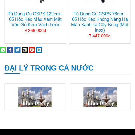
Tủ Dụng Cụ CSPS 122cm -
Tủ Dụng Cụ CSPS 76cm -
05 Hộc Kéo Màu Xám Mặt
05 Hộc Kéo Không Nâng Hạ
Ván Gỗ Kèm Vách Lưới
Màu Xanh Lá Cây Bóng (mặt
Inox)
9.266.000đ
7.447.000đ
ĐẠI LÝ TRONG CẢ NƯỚC