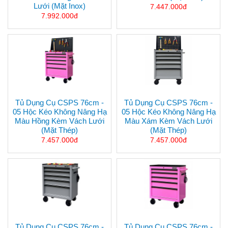
Lưới (mặt Inox)
7.447.000đ
7.992.000đ
Tủ Dụng Cụ CSPS 76cm -
Tủ Dụng Cụ CSPS 76cm -
05 Hộc Kéo Không Nâng Hạ
05 Hộc Kéo Không Nâng Hạ
Màu Hồng Kèm Vách Lưới
Màu Xám Kèm Vách Lưới
(mặt Thép)
(mặt Thép)
7.457.000đ
7.457.000đ
Tủ Dụng Cụ CSPS 76cm -
Tủ Dụng Cụ CSPS 76cm -