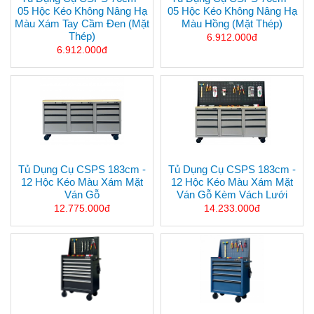
05 Hộc Kéo Không Nâng Hạ
05 Hộc Kéo Không Nâng Hạ
Màu Xám Tay Cầm Đen (mặt
Màu Hồng (mặt Thép)
Thép)
6.912.000đ
6.912.000đ
Tủ Dụng Cụ CSPS 183cm -
Tủ Dụng Cụ CSPS 183cm -
12 Hộc Kéo Màu Xám Mặt
12 Hộc Kéo Màu Xám Mặt
Ván Gỗ
Ván Gỗ Kèm Vách Lưới
12.775.000đ
14.233.000đ