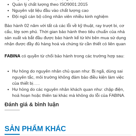
Quản lý chất lượng theo ISO9001:2015
Nguyên vật liệu đầu vào chất lượng cao
Đội ngũ cán bộ công nhân viên nhiều kinh nghiệm
Bảo hành 02 năm với tất cả các lỗi về kỹ thuật, ray trượt bi, cơ
cấu, lớp sơn phủ. Thời gian bảo hành theo tiêu chuẩn của nhà
sản xuất và bắt đầu được bảo hành kể từ khi bên mua sử dụng
nhận được đầy đủ hàng hoá và chứng từ cần thiết có liên quan
FABINA
có quyền từ chối bảo hành trong các trường hợp sau:
Hư hỏng do nguyên nhân chủ quan như: Bị ngã, dùng sai
nguyên tắc, môi trường không đảm bảo điều kiện làm việc
của thiết bị…..
Hư hỏng do các nguyên nhân khách quan như: chập điện,
hoả hoạn hoặc thiên tai khác mà không do lỗi của FABINA.
Đánh giá & bình luận
SẢN PHẨM KHÁC