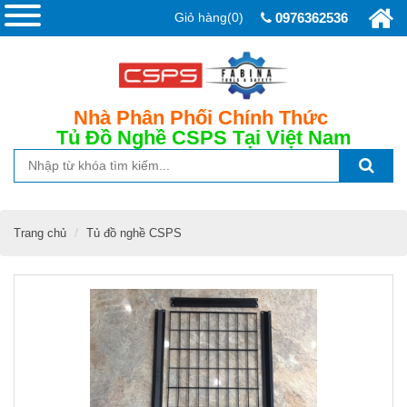
Giỏ hàng(0)
0976362536
Nhà Phân Phối Chính Thức
Tủ Đồ Nghề CSPS
Tại Việt Nam
Trang chủ
Tủ đồ nghề CSPS