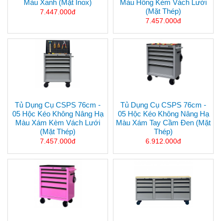
Màu Xanh (mặt Inox)
Màu Hồng Kèm Vách Lưới
(mặt Thép)
7.447.000đ
7.457.000đ
Tủ Dụng Cụ CSPS 76cm -
Tủ Dụng Cụ CSPS 76cm -
05 Hộc Kéo Không Nâng Hạ
05 Hộc Kéo Không Nâng Hạ
Màu Xám Kèm Vách Lưới
Màu Xám Tay Cầm Đen (mặt
(mặt Thép)
Thép)
7.457.000đ
6.912.000đ