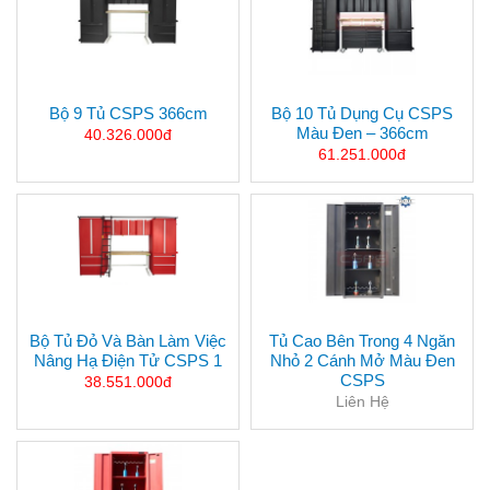
Bộ 9 Tủ CSPS 366cm
Bộ 10 Tủ Dụng Cụ CSPS
Màu Đen – 366cm
40.326.000đ
61.251.000đ
Bộ Tủ Đỏ Và Bàn Làm Việc
Tủ Cao Bên Trong 4 Ngăn
Nâng Hạ Điện Tử CSPS 1
Nhỏ 2 Cánh Mở Màu Đen
CSPS
38.551.000đ
Liên Hệ