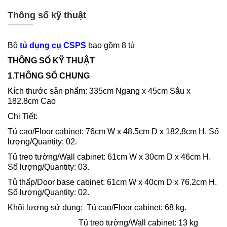
Thông số kỹ thuật
Bộ
tủ dụng cụ CSPS
bao gồm 8 tủ
THÔNG SỐ KỸ THUẬT
1.THÔNG SỐ CHUNG
Kích thước sản phẩm: 335cm Ngang x 45cm Sâu x
182.8cm Cao
Chi Tiết:
Tủ cao/Floor cabinet: 76cm W x 48.5cm D x 182.8cm H. Số
lượng/Quantity: 02.
Tủ treo tường/Wall cabinet: 61cm W x 30cm D x 46cm H.
Số lượng/Quantity: 03.
Tủ thấp/Door base cabinet: 61cm W x 40cm D x 76.2cm H.
Số lượng/Quantity: 02.
Khối lượng sử dụng: Tủ cao/Floor cabinet: 68 kg.
Tủ treo tường/Wall cabinet: 13 kg