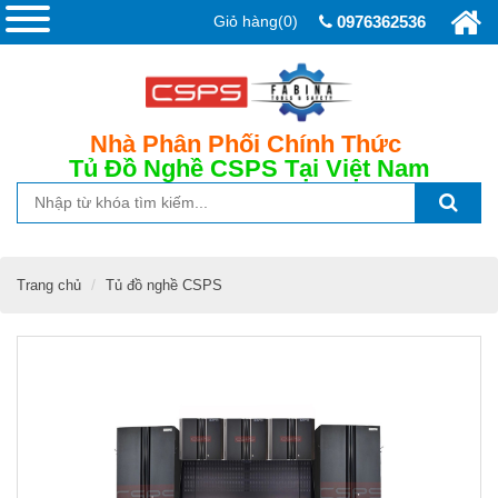
Giỏ hàng(0)
0976362536
Nhà Phân Phối Chính Thức
Tủ Đồ Nghề CSPS
Tại Việt Nam
Trang chủ
Tủ đồ nghề CSPS