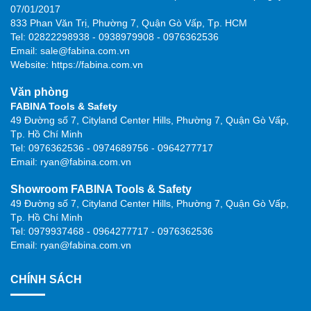
07/01/2017
833 Phan Văn Trị, Phường 7, Quận Gò Vấp, Tp. HCM
Tel: 02822298938 - 0938979908 - 0976362536
Email: sale@fabina.com.vn
Website: https://fabina.com.vn
Văn phòng
FABINA Tools & Safety
49 Đường số 7, Cityland Center Hills, Phường 7, Quận Gò Vấp,
Tp. Hồ Chí Minh
Tel: 0976362536 - 0974689756 - 0964277717
Email: ryan@fabina.com.vn
Showroom FABINA Tools & Safety
49 Đường số 7, Cityland Center Hills, Phường 7, Quận Gò Vấp,
Tp. Hồ Chí Minh
Tel: 0979937468 - 0964277717 - 0976362536
Email: ryan@fabina.com.vn
CHÍNH SÁCH