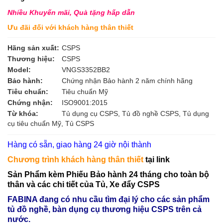
Nhiều Khuyến mãi, Quà tặng hấp dẫn
Ưu đãi đối với khách hàng thân thiết
Hãng sản xuất:
CSPS
Thương hiệu:
CSPS
Model:
VNGS3352BB2
Bảo hành:
Chứng nhận Bảo hành 2 năm chính hãng
Tiêu chuẩn:
Tiêu chuẩn Mỹ
Chứng nhận:
ISO9001:2015
Từ khóa:
Tủ dụng cụ CSPS, Tủ đồ nghề CSPS, Tủ dụng
cụ tiêu chuẩn Mỹ, Tủ CSPS
Hàng có sẵn, giao hàng 24 giờ nội thành
Chương trình khách hàng thân thiết
tại link
Sản Phẩm kèm Phiếu Bảo hành 24 tháng cho toàn bộ
thân và các chi tiết của Tủ, Xe đẩy CSPS
FABINA đang có nhu cầu tìm đại lý cho các sản phẩm
tủ đồ nghề, bàn dụng cụ thương hiệu CSPS trên cả
nước.