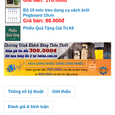
Bộ 10 móc treo dụng cụ vách lưới
Pegboard 10cm
Giá bán: 88.000đ
Phiếu Quà Tặng Giá Trị A6
Thông số kỹ thuật
Giới thiệu
Đánh giá & bình luận