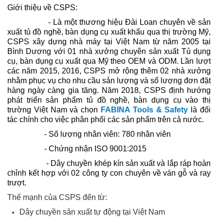
Giới thiệu về CSPS:
- Là một thương hiệu Đài Loan chuyên về sản
xuất tủ đồ nghề, bàn dụng cụ xuất khẩu qua thị trường Mỹ,
CSPS xây dựng nhà máy tại Việt Nam từ năm 2005 tại
Bình Dương với 01 nhà xưởng chuyên sản xuất Tủ dụng
cụ, bàn dụng cụ xuất qua Mỹ theo OEM và ODM. Lần lượt
các năm 2015, 2016, CSPS mở rộng thêm 02 nhà xưởng
nhằm phục vụ cho nhu cầu sản lượng và số lượng đơn đặt
hàng ngày càng gia tăng. Năm 2018, CSPS định hướng
phát triển sản phẩm tủ đồ nghề, bàn dụng cụ vào thị
trường Việt Nam và chọn
FABINA Tools & Safety
là đối
tác chính cho việc phân phối các sản phẩm trên cả nước.
- Số lượng nhân viên: 780 nhân viên
- Chứng nhận ISO 9001:2015
- Dây chuyền khép kín sản xuất và lắp ráp hoàn
chỉnh kết hợp với 02 công ty con chuyên về ván gỗ và ray
trượt.
Thế mạnh của CSPS đến từ:
Dây chuyền sản xuất tự động tại Việt Nam