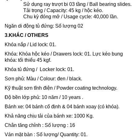
Sử dụng ray trượt bi 03 tầng / Ball bearing slides.
Tải trọng / Capacity: 45 kg / hộc kéo.
Chu kỳ đóng mở / Usage cycle: 40,000 lần.
Ngăn di động tủ đứng: Số lượng 02
3.KHÁC / OTHERS
Khóa nắp / Lid lock: 01.
Khóa: Khóa hộc kéo / Drawers lock: 01. Lực kéo bung
khóa: tối thiểu 45 kgf.
Khóa tủ đứng / Locker lock: 01.
Sơn phủ: Màu / Colour: đen / black.
Kỹ thuật sơn tĩnh điện / Powder coating technology.
Độ bền lớp phủ: 10 năm / 10 years .
Bánh xe: 04 bánh cố định & 04 bánh xoay (có khóa).
Khả năng chịu tải của bánh xe: 1000 Kg.
Chân tăng chỉnh : Số lượng : 16
Ván mặt bàn : Số lượng/ Quantity: 01.