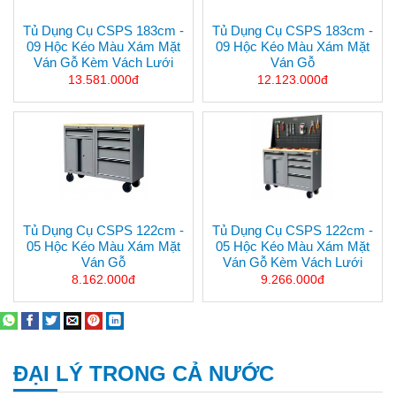
Tủ Dụng Cụ CSPS 183cm -
Tủ Dụng Cụ CSPS 183cm -
09 Hộc Kéo Màu Xám Mặt
09 Hộc Kéo Màu Xám Mặt
Ván Gỗ Kèm Vách Lưới
Ván Gỗ
13.581.000đ
12.123.000đ
Tủ Dụng Cụ CSPS 122cm -
Tủ Dụng Cụ CSPS 122cm -
05 Hộc Kéo Màu Xám Mặt
05 Hộc Kéo Màu Xám Mặt
Ván Gỗ
Ván Gỗ Kèm Vách Lưới
8.162.000đ
9.266.000đ
ĐẠI LÝ TRONG CẢ NƯỚC