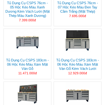
Tủ Dụng Cụ CSPS 76cm -
Tủ Dụng Cụ CSPS 76cm -
05 Hộc Kéo Màu Xanh
07 Hộc Kéo Màu Đen Tay
Dương Kèm Vách Lưới (mặt
Cầm Trắng (mặt Thép)
Thép Màu Xanh Dương)
7.695.000đ
7.399.000đ
Tủ Dụng Cụ CSPS 183cm -
Tủ Dụng Cụ CSPS 183cm -
06 Hộc Kéo Màu Xám Mặt
06 Hộc Kéo Màu Xám Mặt
Ván Gỗ
Ván Gỗ Kèm Vách Lưới
11.471.000đ
12.929.000đ