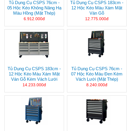
Tủ Dụng Cụ CSPS 76cm -
Tủ Dụng Cụ CSPS 183cm -
05 Hộc Kéo Không Nâng Hạ
12 Hộc Kéo Màu Xám Mặt
Màu Hồng (mặt Thép)
Ván Gỗ
6.912.000đ
12.775.000đ
Tủ Dụng Cụ CSPS 183cm -
Tủ Dụng Cụ CSPS 76cm -
12 Hộc Kéo Màu Xám Mặt
07 Hộc Kéo Màu Đen Kèm
Ván Gỗ Kèm Vách Lưới
Vách Lưới (mặt Thép)
14.233.000đ
8.240.000đ