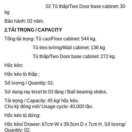
02 Tủ thấp/Two Door base cabinet: 30
kg
Bảo hành: 02 năm.
2.TẢI TRỌNG / CAPACITY
Tổng tải trọng: Tủ cao/Floor cabinet: 544 kg.
Tủ treo tường/Wall cabinet: 136 kg.
Tủ thấp/Two Door base cabinet: 272 kg.
Hộc kéo:
Hộc kéo tủ thấp :
Số lượng / Quantity: 01.
Sử dụng ray trượt bi 03 tầng / Ball bearing slides.
Tải trọng / Capacity: 45 kg/ hộc kéo.
Chu kỳ đóng mở/ Usage cycle: 40,000 lần.
Hộc kéo tủ đứng:
Hộc kéo/ Drawer: 67cm W x 39.5cm D x 7cm H. Số lượng/
Quantity: 02.