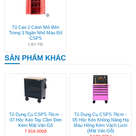
Tủ Cao 2 Cánh Mở Bên
Trong 3 Ngăn Nhỏ Màu Đỏ
CSPS
Liên Hệ
SẢN PHẨM KHÁC
Tủ Dụng Cụ CSPS 76cm -
Tủ Dụng Cụ CSPS 76cm -
07 Hộc Kéo Tay Cầm Đen
05 Hộc Kéo Không Nâng Hạ
Kèm Mặt Ván Gỗ
Màu Hồng Kèm Vách Lưới
(mặt Ván Gỗ)
7.816.000đ