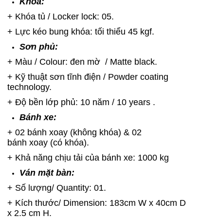
Khóa:
+ Khóa tủ / Locker lock: 05.
+ Lực kéo bung khóa: tối thiểu 45 kgf.
Sơn phủ:
+ Màu / Colour: đen mờ / Matte black.
+ Kỹ thuật sơn tĩnh điện / Powder coating
technology.
+ Độ bền lớp phủ: 10 năm / 10 years .
Bánh xe:
+ 02 bánh xoay (không khóa) & 02
bánh xoay (có khóa).
+ Khả năng chịu tải của bánh xe: 1000 kg
Ván mặt bàn:
+ Số lượng/ Quantity: 01.
+ Kích thước/ Dimension: 183cm W x 40cm D
x 2.5 cm H.