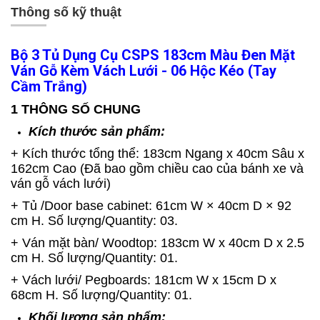
Thông số kỹ thuật
Bộ 3 Tủ Dụng Cụ CSPS 183cm Màu Đen Mặt
Ván Gỗ Kèm Vách Lưới - 06 Hộc Kéo (tay
Cầm Trắng)
1 THÔNG SỐ CHUNG
Kích thước sản phẩm:
+ Kích thước tổng thể: 183cm Ngang x 40cm Sâu x
162cm Cao (Đã bao gồm chiều cao của bánh xe và
ván gỗ vách lưới)
+ Tủ /Door base cabinet: 61cm W × 40cm D × 92
cm H. Số lượng/Quantity: 03.
+ Ván mặt bàn/ Woodtop: 183cm W x 40cm D x 2.5
cm H. Số lượng/Quantity: 01.
+ Vách lưới/ Pegboards: 181cm W x 15cm D x
68cm H. Số lượng/Quantity: 01.
Khối lượng sản phẩm: