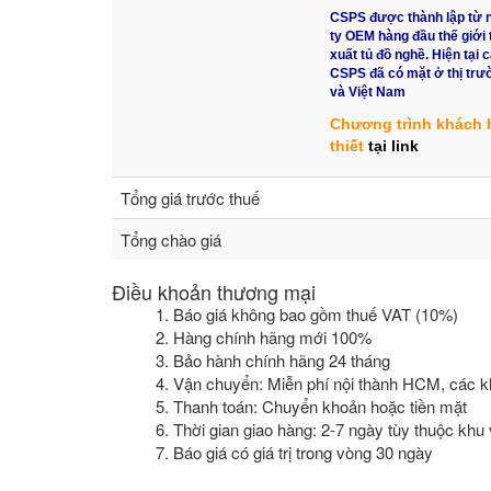
CSPS được thành lập từ 
ty OEM hàng đầu thế giới 
xuất tủ đồ nghề. Hiện tại
CSPS đã có mặt ở thị tr
và Việt Nam
Chương trình khách 
thiết
tại link
Tổng giá trước thuế
Tổng chào giá
Điều khoản thương mại
1. Báo giá không bao gồm thuế VAT (10%)
2. Hàng chính hãng mới 100%
3. Bảo hành chính hãng 24 tháng
4. Vận chuyển: Miễn phí nội thành HCM, các k
5. Thanh toán: Chuyển khoản hoặc tiền mặt
6. Thời gian giao hàng: 2-7 ngày tùy thuộc khu
7. Báo giá có giá trị trong vòng 30 ngày