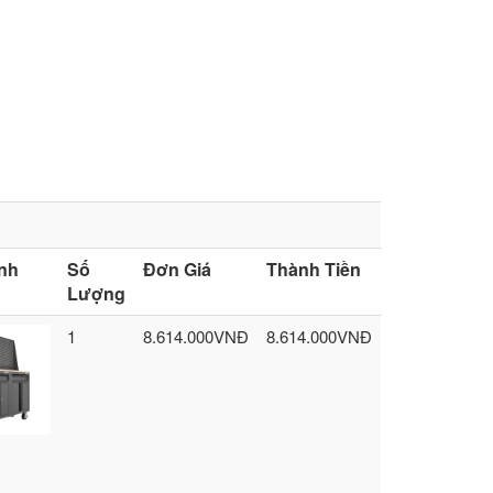
nh
Số
Đơn Giá
Thành Tiền
Lượng
1
8.614.000VNĐ
8.614.000VNĐ