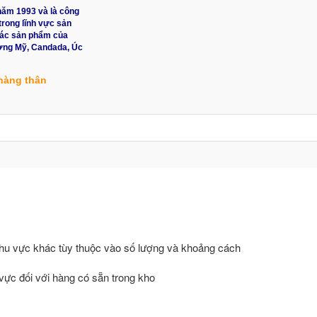
năm 1993 và là công
trong lĩnh vực sản
 các sản phẩm của
ường Mỹ, Candada, Úc
hàng thân
hu vực khác tùy thuộc vào số lượng và khoảng cách
 vực đối với hàng có sẵn trong kho