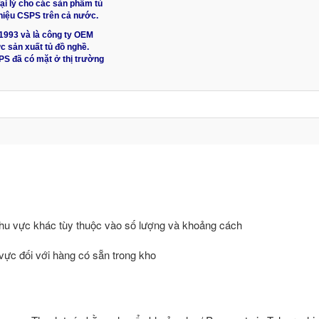
ại lý cho các sản phẩm tủ
hiệu CSPS trên cả nước.
1993 và là công ty OEM
ực sản xuất tủ đồ nghề.
PS đã có mặt ở thị trường
hu vực khác tùy thuộc vào số lượng và khoảng cách
 vực đối với hàng có sẵn trong kho