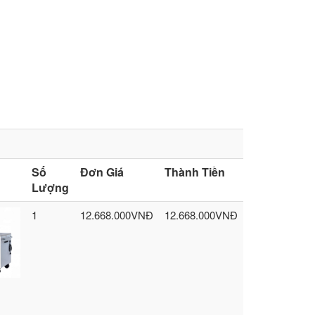
h
Số
Đơn Giá
Thành Tiền
Lượng
1
12.668.000VNĐ
12.668.000VNĐ