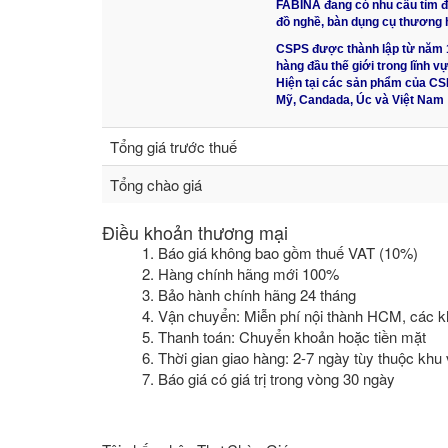
FABINA đang có nhu cầu tìm đ
đồ nghề, bàn dụng cụ thương 
CSPS được thành lập từ năm 
hàng đầu thế giới trong lĩnh v
Hiện tại các sản phẩm của CS
Mỹ, Candada, Úc và Việt Nam
Tổng giá trước thuế
Tổng chào giá
Điều khoản thương mại
1. Báo giá không bao gồm thuế VAT (10%)
2. Hàng chính hãng mới 100%
3. Bảo hành chính hãng 24 tháng
4. Vận chuyển: Miễn phí nội thành HCM, các k
5. Thanh toán: Chuyển khoản hoặc tiền mặt
6. Thời gian giao hàng: 2-7 ngày tùy thuộc khu
7. Báo giá có giá trị trong vòng 30 ngày