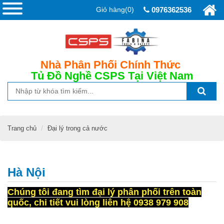
Giỏ hàng(0)
0976362536
Nhà Phân Phối Chính Thức
Tủ Đồ Nghề CSPS
Tại Việt Nam
Trang chủ
Đại lý trong cả nước
Hà Nội
Chúng tôi đang tìm đại lý phân phối trên toàn
quốc, chi tiết vui lòng liên hệ 0938 979 908