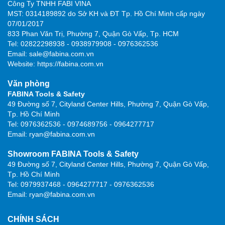
Công Ty TNHH FABI VINA
MST: 0314189892 do Sở KH và ĐT Tp. Hồ Chí Minh cấp ngày
07/01/2017
833 Phan Văn Trị, Phường 7, Quận Gò Vấp, Tp. HCM
Tel: 02822298938 - 0938979908 - 0976362536
Email: sale@fabina.com.vn
Website: https://fabina.com.vn
Văn phòng
FABINA Tools & Safety
49 Đường số 7, Cityland Center Hills, Phường 7, Quận Gò Vấp,
Tp. Hồ Chí Minh
Tel: 0976362536 - 0974689756 - 0964277717
Email: ryan@fabina.com.vn
Showroom FABINA Tools & Safety
49 Đường số 7, Cityland Center Hills, Phường 7, Quận Gò Vấp,
Tp. Hồ Chí Minh
Tel: 0979937468 - 0964277717 - 0976362536
Email: ryan@fabina.com.vn
CHÍNH SÁCH