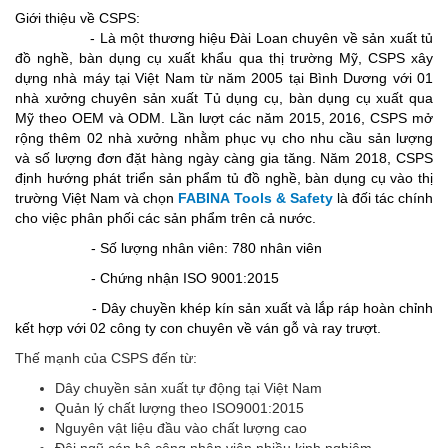
Giới thiệu về CSPS:
- Là một thương hiệu Đài Loan chuyên về sản xuất tủ
đồ nghề, bàn dụng cụ xuất khẩu qua thị trường Mỹ, CSPS xây
dựng nhà máy tại Việt Nam từ năm 2005 tại Bình Dương với 01
nhà xưởng chuyên sản xuất Tủ dụng cụ, bàn dụng cụ xuất qua
Mỹ theo OEM và ODM. Lần lượt các năm 2015, 2016, CSPS mở
rộng thêm 02 nhà xưởng nhằm phục vụ cho nhu cầu sản lượng
và số lượng đơn đặt hàng ngày càng gia tăng. Năm 2018, CSPS
định hướng phát triển sản phẩm tủ đồ nghề, bàn dụng cụ vào thị
trường Việt Nam và chọn
FABINA Tools & Safety
là đối tác chính
cho việc phân phối các sản phẩm trên cả nước.
- Số lượng nhân viên: 780 nhân viên
- Chứng nhận ISO 9001:2015
- Dây chuyền khép kín sản xuất và lắp ráp hoàn chỉnh
kết hợp với 02 công ty con chuyên về ván gỗ và ray trượt.
Thế mạnh của CSPS đến từ:
Dây chuyền sản xuất tự động tại Việt Nam
Quản lý chất lượng theo ISO9001:2015
Nguyên vật liệu đầu vào chất lượng cao